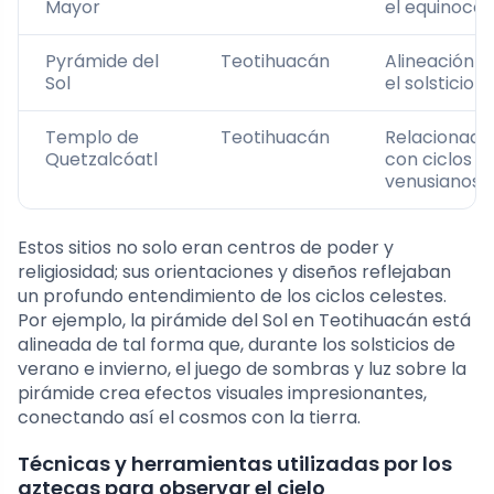
Mayor
el equinocci
Pyrámide del
Teotihuacán
Alineación c
Sol
el solsticio
Templo de
Teotihuacán
Relacionada
Quetzalcóatl
con ciclos
venusianos
Estos sitios no solo eran centros de poder y
religiosidad; sus orientaciones y diseños reflejaban
un profundo entendimiento de los ciclos celestes.
Por ejemplo, la pirámide del Sol en Teotihuacán está
alineada de tal forma que, durante los solsticios de
verano e invierno, el juego de sombras y luz sobre la
pirámide crea efectos visuales impresionantes,
conectando así el cosmos con la tierra.
Técnicas y herramientas utilizadas por los
aztecas para observar el cielo