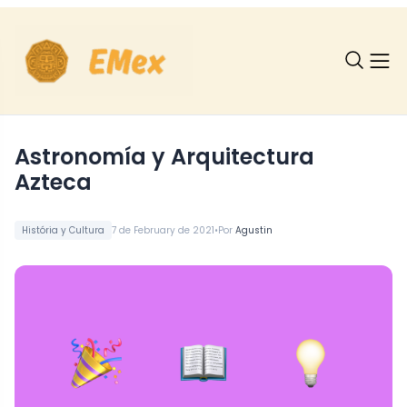
Astronomía y Arquitectura
Azteca
•
História y Cultura
7 de February de 2021
Por
Agustin