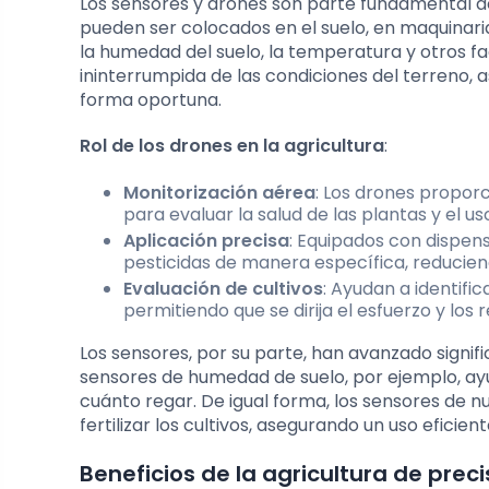
Los sensores y drones son parte fundamental del
pueden ser colocados en el suelo, en maquinari
la humedad del suelo, la temperatura y otros fa
ininterrumpida de las condiciones del terreno,
forma oportuna.
Rol de los drones en la agricultura
:
Monitorización aérea
: Los drones propor
para evaluar la salud de las plantas y el u
Aplicación precisa
: Equipados con dispens
pesticidas de manera específica, reduciend
Evaluación de cultivos
: Ayudan a identifi
permitiendo que se dirija el esfuerzo y lo
Los sensores, por su parte, han avanzado signif
sensores de humedad de suelo, por ejemplo, ayu
cuánto regar. De igual forma, los sensores de
fertilizar los cultivos, asegurando un uso eficien
Beneficios de la agricultura de preci