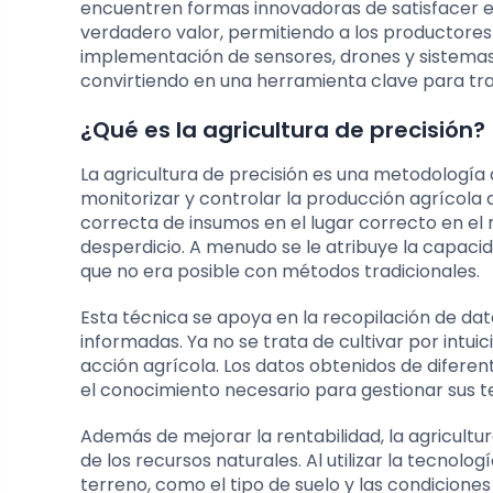
encuentren formas innovadoras de satisfacer e
verdadero valor, permitiendo a los productores
implementación de sensores, drones y sistemas d
convirtiendo en una herramienta clave para tran
¿Qué es la agricultura de precisión?
La agricultura de precisión es una metodología 
monitorizar y controlar la producción agrícola d
correcta de insumos en el lugar correcto en el
desperdicio. A menudo se le atribuye la capaci
que no era posible con métodos tradicionales.
Esta técnica se apoya en la recopilación de dat
informadas. Ya no se trata de cultivar por intuic
acción agrícola. Los datos obtenidos de diferent
el conocimiento necesario para gestionar sus 
Además de mejorar la rentabilidad, la agricultu
de los recursos naturales. Al utilizar la tecnol
terreno, como el tipo de suelo y las condicione