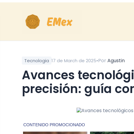
•
Por
Agustin
Tecnologia
17 de March de 2025
Avances tecnológicos en agricultura de
precisión: guía c