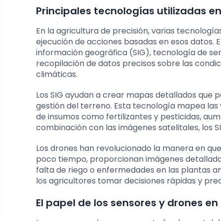
Principales tecnologías utilizadas en
En la agricultura de precisión, varias tecnolog
ejecución de acciones basadas en esos datos. 
información geográfica (SIG), tecnología de sen
recopilación de datos precisos sobre las condici
climáticas.
Los SIG ayudan a crear mapas detallados que pe
gestión del terreno. Esta tecnología mapea las
de insumos como fertilizantes y pesticidas, aume
combinación con las imágenes satelitales, los SI
Los drones han revolucionado la manera en que 
poco tiempo, proporcionan imágenes detallada
falta de riego o enfermedades en las plantas an
los agricultores tomar decisiones rápidas y prec
El papel de los sensores y drones en