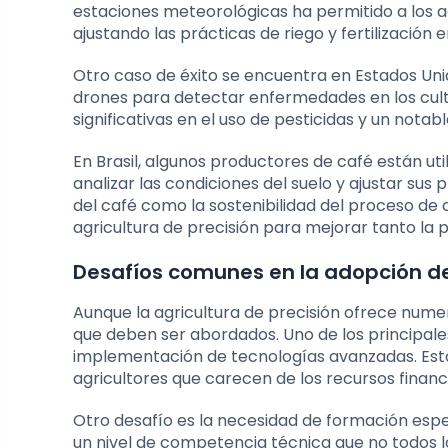
estaciones meteorológicas ha permitido a los ag
ajustando las prácticas de riego y fertilización 
Otro caso de éxito se encuentra en Estados Un
drones para detectar enfermedades en los cult
significativas en el uso de pesticidas y un not
En Brasil, algunos productores de café están util
analizar las condiciones del suelo y ajustar sus
del café como la sostenibilidad del proceso de 
agricultura de precisión para mejorar tanto la p
Desafíos comunes en la adopción de
Aunque la agricultura de precisión ofrece numer
que deben ser abordados. Uno de los principales 
implementación de tecnologías avanzadas. Es
agricultores que carecen de los recursos financ
Otro desafío es la necesidad de formación espec
un nivel de competencia técnica que no todos 