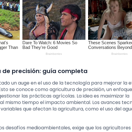
 de precisión: guía completa
tado un auge en el uso de la tecnología para mejorar la e
 Esto se conoce como agricultura de precisión, un enfoqu
estionar las prácticas agrícolas. La idea es maximizar la
o al mismo tiempo el impacto ambiental. Los avances tec
ariables que afectan la agricultura, como el uso del agua
os desafíos medioambientales, exige que los agricultores