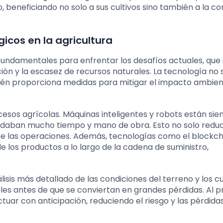
o, beneficiando no solo a sus cultivos sino también a la 
icos en la agricultura
 fundamentales para enfrentar los desafíos actuales, que
ión y la escasez de recursos naturales. La tecnología no 
bién proporciona medidas para mitigar el impacto ambien
esos agrícolas. Máquinas inteligentes y robots están sie
andaban mucho tiempo y mano de obra. Esto no solo redu
de las operaciones. Además, tecnologías como el blockch
e los productos a lo largo de la cadena de suministro,
lisis más detallado de las condiciones del terreno y los cu
les antes de que se conviertan en grandes pérdidas. Al p
tuar con anticipación, reduciendo el riesgo y las pérdida