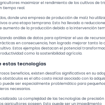
ricultores maximizar el rendimiento de los cultivos de tr
en tiempo real.
idos, donde una empresa de producción de maíz ha utiliz
ivos a una etapa temprana. Esto ha llevado a reduccion
able aumento de la producción debido a la intervención te
izando análisis de datos para optimizar el uso de recursos
 prácticas en consecuencia, han logrado mejorar tanto la 
cultivo. Estos ejemplos destacan el potencial transformad
roductividad como la sostenibilidad agrícola.
 estas tecnologías
osos beneficios, existen desafíos significativos en su ado
obstáculos es el alto costo inicial asociado con la adquis
to puede ser especialmente problemático para pequeño
ieros necesarios.
ializada. La complejidad de las tecnologías de precisión
los agricultores poseen. Esto puede ser un impedimento