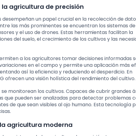
 la agricultura de precisión
ías desempeñan un papel crucial en la recolección de datos
Entre las más prominentes se encuentran los sistemas de
sores y el uso de drones. Estas herramientas facilitan la
ones del suelo, el crecimiento de los cultivos y las neces
rmiten a los agricultores tomar decisiones informadas s
 variaciones en el campo y permite una aplicación más e
ntando así la eficiencia y reduciendo el desperdicio. En
G ofrecen una visión holística del rendimiento del cultivo.
se monitorean los cultivos. Capaces de cubrir grandes á
s que pueden ser analizadas para detectar problemas 
tes de que sean visibles al ojo humano. Esta tecnología 
isas.
 la agricultura moderna