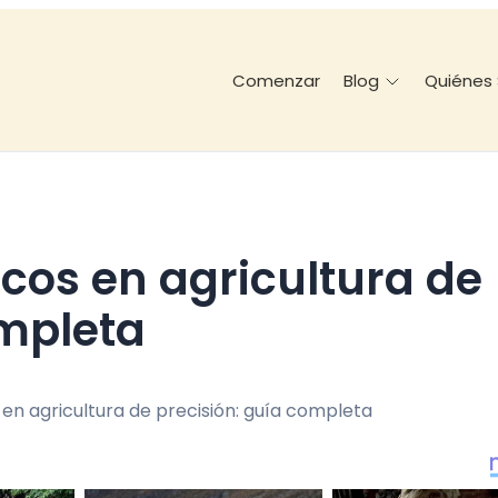
Comenzar
Quiénes
Blog
ompleta