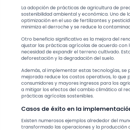
La adopción de prácticas de agricultura de pre
sostenibilidad ambiental y económica. Uno de lo
optimización en el uso de fertilizantes y pestici
minimiza el derroche y se reduce la contamina
Otro beneficio significativo es la mejora del ren
ajustar las prácticas agrícolas de acuerdo con 
necesidad de expandir el terreno cultivado. Est
deforestación y la degradación del suelo.
Además, al implementar estas tecnologías, se p
mejorada reduce los costos operativos, lo que 
consumidores y mayores ingresos para los agricu
a mitigar los efectos del cambio climático al r
prácticas agrícolas sostenibles.
Casos de éxito en la implementació
Existen numerosos ejemplos alrededor del mun
transformado las operaciones y la producción ag