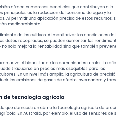
cisión ofrece numerosos beneficios que contribuyen a la
s principales es la reducción del consumo de agua y la
das. Al permitir una aplicación precisa de estos recursos, 
ción medioambiental.
dimiento de los cultivos. Al monitorizar las condiciones del
los datos recopilados, se pueden aumentar los rendimient
o no solo mejora la rentabilidad sino que también previene
romueve el bienestar de las comunidades rurales. La efic
puede traducirse en precios más asequibles para los
ltores. En un nivel más amplio, la agricultura de precisi
educir las emisiones de gases de efecto invernadero y fo
n de tecnología agrícola
do que demuestran cómo la tecnología agrícola de preci
rícola. En Australia, por ejemplo, el uso de sensores de s