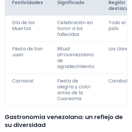
Festividades
Significado
Región
destaca
Día de los
Celebración en
Todo el
Muertos
honor a los
país
fallecidos
Fiesta de San
Ritual
Los Llanos
Juan
afrovenezolano
de
agradecimiento
Carnaval
Fiesta de
Carabob
alegría y color
antes de la
Cuaresma
Gastronomía venezolana: un reflejo de
su diversidad