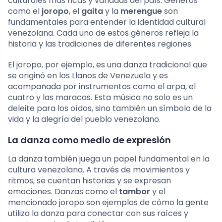
culturales más ricas y variadas del país. Géneros
como el
joropo
, el
gaita
y la
merengue
son
fundamentales para entender la identidad cultural
venezolana. Cada uno de estos géneros refleja la
historia y las tradiciones de diferentes regiones.
El joropo, por ejemplo, es una danza tradicional que
se originó en los Llanos de Venezuela y es
acompañada por instrumentos como el arpa, el
cuatro y las maracas. Esta música no solo es un
deleite para los oídos, sino también un símbolo de la
vida y la alegría del pueblo venezolano.
La danza como medio de expresión
La danza también juega un papel fundamental en la
cultura venezolana. A través de movimientos y
ritmos, se cuentan historias y se expresan
emociones. Danzas como el
tambor
y el
mencionado joropo son ejemplos de cómo la gente
utiliza la danza para conectar con sus raíces y