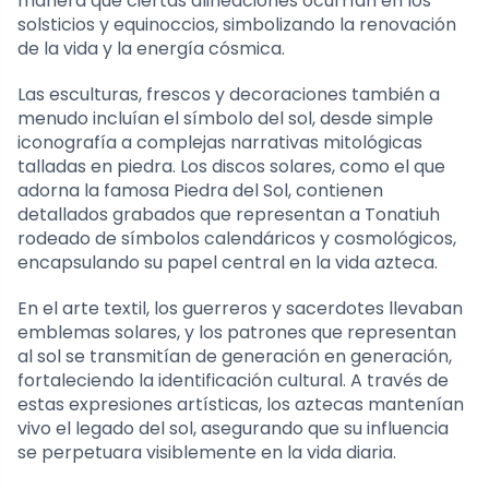
manera que ciertas alineaciones ocurrían en los
solsticios y equinoccios, simbolizando la renovación
de la vida y la energía cósmica.
Las esculturas, frescos y decoraciones también a
menudo incluían el símbolo del sol, desde simple
iconografía a complejas narrativas mitológicas
talladas en piedra. Los discos solares, como el que
adorna la famosa Piedra del Sol, contienen
detallados grabados que representan a Tonatiuh
rodeado de símbolos calendáricos y cosmológicos,
encapsulando su papel central en la vida azteca.
En el arte textil, los guerreros y sacerdotes llevaban
emblemas solares, y los patrones que representan
al sol se transmitían de generación en generación,
fortaleciendo la identificación cultural. A través de
estas expresiones artísticas, los aztecas mantenían
vivo el legado del sol, asegurando que su influencia
se perpetuara visiblemente en la vida diaria.