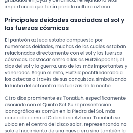
grabados en joyas y cerámica, reflejando la vital
importancia que tenía para la cultura azteca.
Principales deidades asociadas al sol y
las fuerzas cósmicas
El panteón azteca estaba compuesto por
numerosas deidades, muchas de las cuales estaban
relacionadas directamente con el sol y las fuerzas
cósmicas. Destacar entre ellas es Huitzilopochtli, el
dios del sol y la guerra, uno de los más importantes y
venerados. Según el mito, Huitzilopochtli lideraba a
los aztecas a través de sus conquistas, simbolizando
la lucha del sol contra las fuerzas de la noche.
Otro dios prominente es Tonatiuh, específicamente
asociado con el Quinto Sol. Su representación
iconográfica es común en la Piedra del Sol, más
conocida como el Calendario Azteca. Tonatiuh se
ubica en el centro del disco solar, representando no
solo el nacimiento de una nueva era sino también la