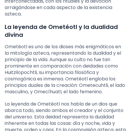
interconectadas, con los rituales y la devoción
arraigándose en cada aspecto de la existencia
azteca.
La leyenda de Ometéotl y la dualidad
divina
Ometéotl es uno de los dioses más enigmáticos en
la mitología azteca, representando la dualidad y el
principio de la vida. Aunque su culto no fue tan
prominente en comparación con deidades como
Huitzilopochtli, su importancia filosófica y
cosmogónica es inmensa. Ometéotl engloba los
principios duales de la creación: Ometecuhtli, el lado
masculino, y Omecíhuatl, el lado femenino.
La leyenda de Ometéotl nos habla de un dios que
abarca todo, siendo ambos el creador y el conjunto
del universo. Esta deidad representa la dualidad
inherente en todas las cosas: día y noche, vida y
muerte, orden y caos. En la cosmovisión azteca, esta