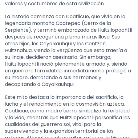
valores y costumbres de esta civilización.
La historia comienza con Coatlicue, que vivía en la
legendaria montaña Coatepec (Cerro de la
Serpiente), y terminó embarazada de Huitzilopochtli
después de recoger una pluma maravillosa. Sus
otros hijos, los Coyolxauhqui y los Centzon
Huitznahua, viendo la vergüenza que esto traería a
su linaje, decidieron asesinarla. Sin embargo,
Huitzilopochtli nació plenamente armado y, siendo
un guerrero formidable, inmediatamente protegió a
su madre, derrotando a sus hermanos y
decapitando a Coyolxauhqui.
Este mito destaca la importancia del sacrificio, la
lucha y el renacimiento en la cosmovisión azteca.
Coatlicue, como madre tierra, simboliza la fertilidad
y la vida, mientras que Huitzilopochtli personifica las
cualidades del guerrero sol, vital para la
supervivencia y la expansión territorial de los
aztecas. Al igual que otros mitos aztecas, la historia