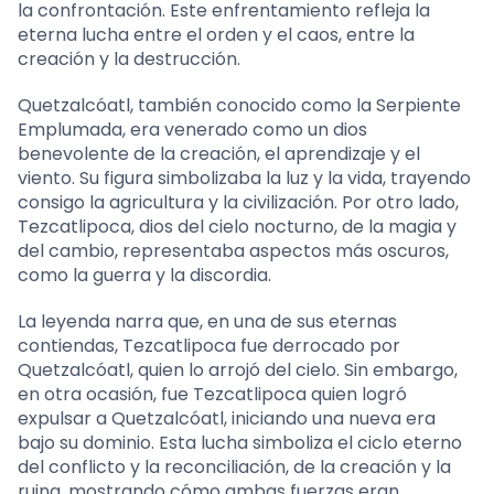
la confrontación. Este enfrentamiento refleja la
eterna lucha entre el orden y el caos, entre la
creación y la destrucción.
Quetzalcóatl, también conocido como la Serpiente
Emplumada, era venerado como un dios
benevolente de la creación, el aprendizaje y el
viento. Su figura simbolizaba la luz y la vida, trayendo
consigo la agricultura y la civilización. Por otro lado,
Tezcatlipoca, dios del cielo nocturno, de la magia y
del cambio, representaba aspectos más oscuros,
como la guerra y la discordia.
La leyenda narra que, en una de sus eternas
contiendas, Tezcatlipoca fue derrocado por
Quetzalcóatl, quien lo arrojó del cielo. Sin embargo,
en otra ocasión, fue Tezcatlipoca quien logró
expulsar a Quetzalcóatl, iniciando una nueva era
bajo su dominio. Esta lucha simboliza el ciclo eterno
del conflicto y la reconciliación, de la creación y la
ruina, mostrando cómo ambas fuerzas eran