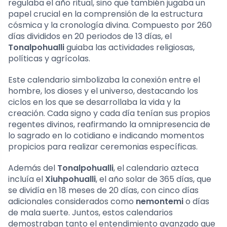
regulaba el año ritual, sino que también jugaba un
papel crucial en la comprensión de la estructura
cósmica y la cronología divina. Compuesto por 260
días divididos en 20 periodos de 13 días, el
Tonalpohualli
guiaba las actividades religiosas,
políticas y agrícolas.
Este calendario simbolizaba la conexión entre el
hombre, los dioses y el universo, destacando los
ciclos en los que se desarrollaba la vida y la
creación. Cada signo y cada día tenían sus propios
regentes divinos, reafirmando la omnipresencia de
lo sagrado en lo cotidiano e indicando momentos
propicios para realizar ceremonias específicas.
Además del
Tonalpohualli
, el calendario azteca
incluía el
Xiuhpohualli
, el año solar de 365 días, que
se dividía en 18 meses de 20 días, con cinco días
adicionales considerados como
nemontemi
o días
de mala suerte. Juntos, estos calendarios
demostraban tanto el entendimiento avanzado que