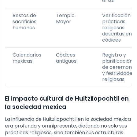
el sol
Restos de
Templo
Verificación d
sacrificios
Mayor
prácticas
humanos
religiosas
descritas en
códices
Calendarios
Códices
Registro y
mexicas
antiguos
planificación
de ceremonia
y festividades
religiosas
El impacto cultural de Huitzilopochtli en
la sociedad mexica
La influencia de Huitzilopochtli en la sociedad mexica
era profunda y omnipresente, dictando no solo sus
prácticas religiosas, sino también sus estructuras