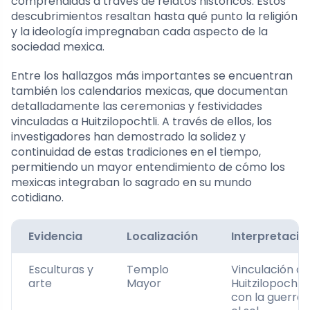
comprendidas a través de relatos históricos. Estos
descubrimientos resaltan hasta qué punto la religión
y la ideología impregnaban cada aspecto de la
sociedad mexica.
Entre los hallazgos más importantes se encuentran
también los calendarios mexicas, que documentan
detalladamente las ceremonias y festividades
vinculadas a Huitzilopochtli. A través de ellos, los
investigadores han demostrado la solidez y
continuidad de estas tradiciones en el tiempo,
permitiendo un mayor entendimiento de cómo los
mexicas integraban lo sagrado en su mundo
cotidiano.
Evidencia
Localización
Interpretació
Esculturas y
Templo
Vinculación de
arte
Mayor
Huitzilopochtli
con la guerra 