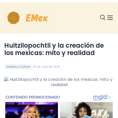
Huitzilopochtli y la creación de
los mexicas: mito y realidad
História y Cultura
25 de June de 2025