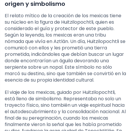
origen y simbolismo
El relato mítico de la creación de los mexicas tiene
su núcleo en la figura de Huitzilopochtli, quien es
considerado el guía y protector de este pueblo.
Según la leyenda, los mexicas eran una tribu
nómada que vivía en Aztlán. Un día, Huitzilopochtli se
comunicó con ellos y les prometió una tierra
prometida, indicándoles que debían buscar un lugar
donde encontrarían un águila devorando una
serpiente sobre un nopal. Este símbolo no sólo
marcó su destino, sino que también se convirtió en la
esencia de su propia identidad cultural.
El viaje de los mexicas, guiado por Huitzilopochtli,
está lleno de simbolismo. Representaba no solo un
trayecto físico, sino también un viaje espiritual hacia
el autodescubrimiento y la consolidación nacional. Al
final de su peregrinación, cuando los mexicas
finalmente vieron la señal que les había prometido
su dios, fundaron la gran ciudad de Tenochtitlán. En