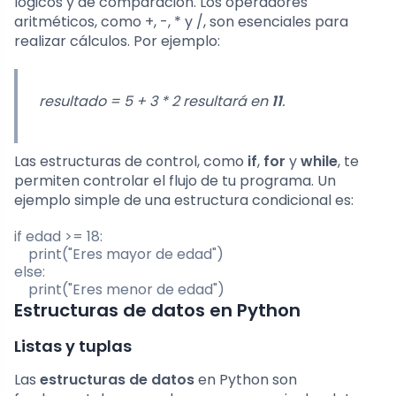
lógicos y de comparación. Los operadores
aritméticos, como
+
,
-
,
*
y
/
, son esenciales para
realizar cálculos. Por ejemplo:
resultado = 5 + 3 * 2
resultará en
11
.
Las estructuras de control, como
if
,
for
y
while
, te
permiten controlar el flujo de tu programa. Un
ejemplo simple de una estructura condicional es:
if edad >= 18:

    print("Eres mayor de edad")

else:

Estructuras de datos en Python
Listas y tuplas
Las
estructuras de datos
en Python son