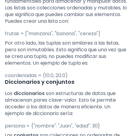
fundamentales para almacenar y manipular datos.
Las listas son colecciones ordenadas y mutables, lo
que significa que puedes cambiar sus elementos.
Puedes crear una lista con:
frutas = ["manzana", "banana", "cereza"]
Por otro lado, las tuplas son similares a las listas,
pero son inmutables. Esto significa que una vez que
se crea una tupla, no puedes modificar sus
elementos. Un ejemplo de tupla es:
coordenadas = (10.0, 20.0)
Diccionarios y conjuntos
Los
diccionarios
son estructuras de datos que
almacenan pares clave-valor. Esto te permite
acceder a los datos de manera eficiente. Un
ejemplo de diccionario sería:
persona = {"nombre": "Juan", "edad": 30}
Los
conjuntos
son colecciones no ordenadas de