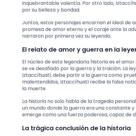
inquebrantable valentía. Por otro lado, Iztacc
por su belleza y bondad.
Juntos, estos personajes encarnan el ideal de am
promesa de amor eterno y el coraje ante la adver
narraron por primera vez su leyenda.
El relato de amor y guerra en la ley
El núcleo de esta legendaria historia es el amo
se ve desafiado por la guerra y la traición. L
Iztaccíhuatl, debe partir a la guerra como prue
malentendidos, Iztaccíhuatl recibe la falsa noti
la muerte.
La historia no solo habla de la tragedia personal
un mundo donde la guerra era una constante y el
emerge como una fuerza poderosa, capaz de desaf
La trágica conclusión de la historia