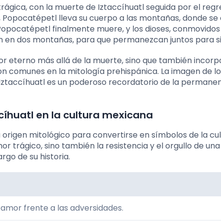
rágica, con la muerte de Iztaccíhuatl seguida por el reg
, Popocatépetl lleva su cuerpo a las montañas, donde se
 Popocatépetl finalmente muere, y los dioses, conmovidos
rman en dos montañas, para que permanezcan juntos para 
or eterno más allá de la muerte, sino que también incorp
on comunes en la mitología prehispánica. La imagen de lo
ztaccíhuatl es un poderoso recordatorio de la permanen
íhuatl en la cultura mexicana
 origen mitológico para convertirse en símbolos de la cul
r trágico, sino también la resistencia y el orgullo de un
rgo de su historia.
 amor frente a las adversidades.