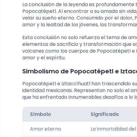
La conclusión de la leyenda es profundamente t
Popocatépetl. Al encontrar a su amada sin vida
velar su sueño eterno. Consumido por el dolor,
amor y la lealtad de los jóvenes, los transfo
Esta conclusión no solo refuerza el tema de am
elementos de sacrificio y transformación que s
volcanes como los cuerpos de Popocatépetl e I
amor y el espíritu.
Simbolismo de Popocatépetl e Iztacc
Popocatépetl e Iztaccíhuatl han trascendido su
identidad mexicanas. Representan no solo el amo
que ha enfrentado innumerables desafíos a lo la
Símbolo
Significado
Amor eterno
La inmortalidad del