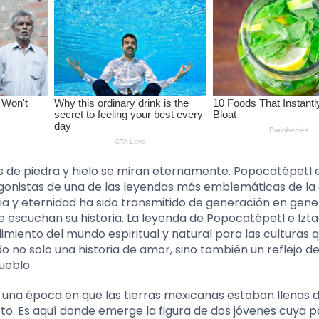
es de piedra y hielo se miran eternamente. Popocatépetl 
tagonistas de una de las leyendas más emblemáticas de la 
dia y eternidad ha sido transmitido de generación en gene
 escuchan su historia. La leyenda de Popocatépetl e Izta
iento del mundo espiritual y natural para las culturas 
do no solo una historia de amor, sino también un reflejo de
ueblo.
a una época en que las tierras mexicanas estaban llenas d
to. Es aquí donde emerge la figura de dos jóvenes cuya p