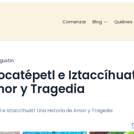
Comenzar
Quiénes
Blog
gustin
mor y Tragedia