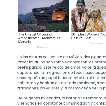
En las alturas del centro de México, dos gigant
Iztaccíhuatl no son solo volcanes; son los pro
prehispánica. Este relato de amor, valor, trage
capturando la imaginación de todos aquelos que
desempeña un papel fundamental en el entendim
habitaron y habitan el territorio mexicano, sien
tradiciones, los valores y la cosmovisión de un p
De orígenes milenarios, la historia se remonta 
y señoríos en constante comunicación y conflic