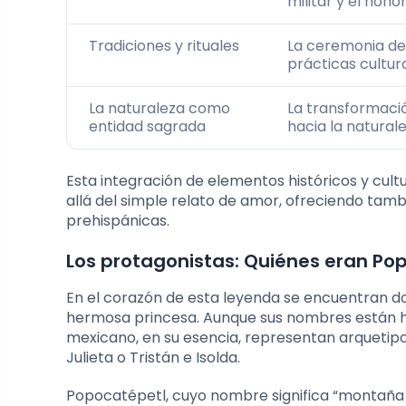
militar y el hono
Tradiciones y rituales
La ceremonia de 
prácticas cultur
La naturaleza como
La transformació
entidad sagrada
hacia la naturale
Esta integración de elementos históricos y cult
allá del simple relato de amor, ofreciendo tam
prehispánicas.
Los protagonistas: Quiénes eran Pop
En el corazón de esta leyenda se encuentran dos
hermosa princesa. Aunque sus nombres están ho
mexicano, en su esencia, representan arquetip
Julieta o Tristán e Isolda.
Popocatépetl, cuyo nombre significa “montaña 