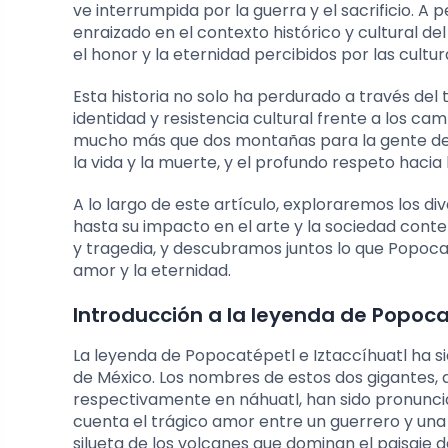
ve interrumpida por la guerra y el sacrificio. 
enraizado en el contexto histórico y cultural del
el honor y la eternidad percibidos por las cultur
Esta historia no solo ha perdurado a través del
identidad y resistencia cultural frente a los c
mucho más que dos montañas para la gente de M
la vida y la muerte, y el profundo respeto hacia 
A lo largo de este artículo, exploraremos los d
hasta su impacto en el arte y la sociedad con
y tragedia, y descubramos juntos lo que Popocat
amor y la eternidad.
Introducción a la leyenda de Popoca
La leyenda de Popocatépetl e Iztaccíhuatl ha sid
de México. Los nombres de estos dos gigantes, 
respectivamente en náhuatl, han sido pronunciado
cuenta el trágico amor entre un guerrero y una
silueta de los volcanes que dominan el paisaje d