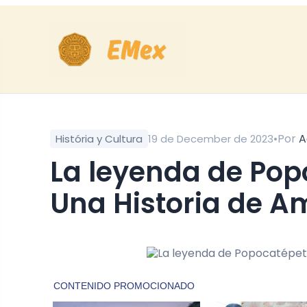
•
Por
A
História y Cultura
19 de December de 2023
La leyenda de Popocatépetl e Iztaccíhuatl:
Una Historia de A