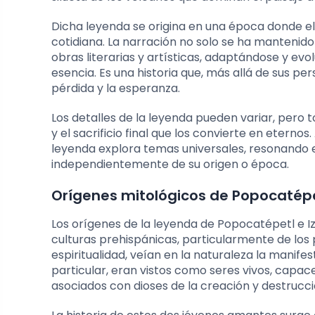
Dicha leyenda se origina en una época donde el v
cotidiana. La narración no solo se ha mantenido
obras literarias y artísticas, adaptándose y e
esencia. Es una historia que, más allá de sus pe
pérdida y la esperanza.
Los detalles de la leyenda pueden variar, pero 
y el sacrificio final que los convierte en eternos
leyenda explora temas universales, resonando e
independientemente de su origen o época.
Orígenes mitológicos de Popocatépet
Los orígenes de la leyenda de Popocatépetl e I
culturas prehispánicas, particularmente de los 
espiritualidad, veían en la naturaleza la manife
particular, eran vistos como seres vivos, cap
asociados con dioses de la creación y destrucci