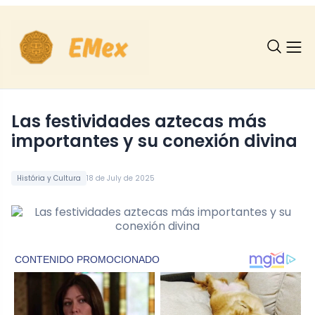
Las festividades aztecas más
importantes y su conexión divina
História y Cultura
18 de July de 2025