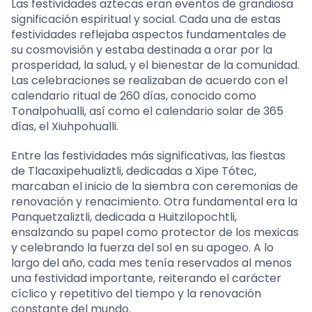
Las festividades aztecas eran eventos de grandiosa
significación espiritual y social. Cada una de estas
festividades reflejaba aspectos fundamentales de
su cosmovisión y estaba destinada a orar por la
prosperidad, la salud, y el bienestar de la comunidad.
Las celebraciones se realizaban de acuerdo con el
calendario ritual de 260 días, conocido como
Tonalpohualli, así como el calendario solar de 365
días, el Xiuhpohualli.
Entre las festividades más significativas, las fiestas
de Tlacaxipehualiztli, dedicadas a Xipe Tótec,
marcaban el inicio de la siembra con ceremonias de
renovación y renacimiento. Otra fundamental era la
Panquetzaliztli, dedicada a Huitzilopochtli,
ensalzando su papel como protector de los mexicas
y celebrando la fuerza del sol en su apogeo. A lo
largo del año, cada mes tenía reservados al menos
una festividad importante, reiterando el carácter
cíclico y repetitivo del tiempo y la renovación
constante del mundo.