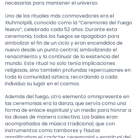
necesarias para mantener el universo.
Uno de los rituales más conmovedores era el
Xiuhmolpilli, conocido como la “Ceremonia del Fuego
Nuevo”, celebrado cada 52 años. Durante esta
ceremonia, todos los fuegos se apagaban para
simbolizar el fin de un ciclo y eran encendidos de
nuevo desde un punto central, simbolizando el
renacimiento y la continuar de la existencia del
mundo. Este ritual no solo tenía implicaciones
religiosas, sino también profundas repercusiones en
toda la comunidad azteca, recordando a cada
individuo su lugar en el cosmos.
Además del fuego, otro elemento omnipresente en
las ceremonias era la danza, que servía como una
forma de enlace espiritual y un medio para honrar a
los dioses de manera colectiva. Los bailes eran
acompañados de música tradicional, que con
instrumentos como tambores y flautas
amplificaban el carácter ceremonial y espiritual del