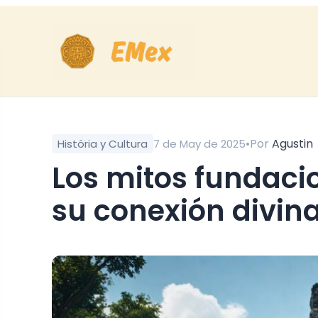
•
Por
Agustin
História y Cultura
7 de May de 2025
Los mitos fundacionales de Tenochtitlán y
su conexión divin