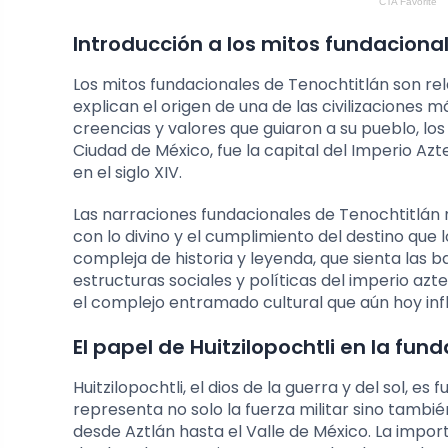
Introducción a los mitos fundaciona
Los mitos fundacionales de Tenochtitlán son rel
explican el origen de una de las civilizaciones
creencias y valores que guiaron a su pueblo, l
Ciudad de México, fue la capital del Imperio Azt
en el siglo XIV.
Las narraciones fundacionales de Tenochtitlán n
con lo divino y el cumplimiento del destino que 
compleja de historia y leyenda, que sienta las b
estructuras sociales y políticas del imperio azt
el complejo entramado cultural que aún hoy inf
El papel de Huitzilopochtli en la fun
Huitzilopochtli, el dios de la guerra y del sol, 
representa no solo la fuerza militar sino tambié
desde Aztlán hasta el Valle de México. La import