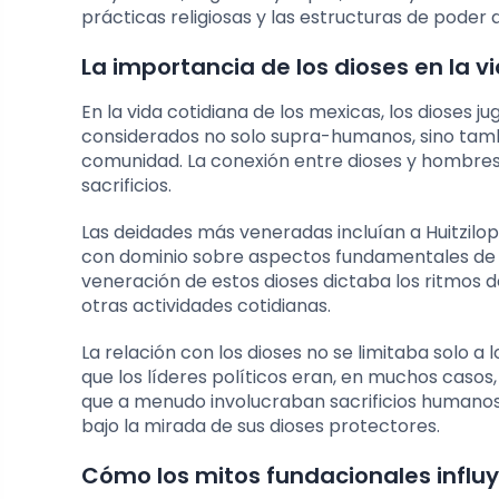
prácticas religiosas y las estructuras de poder
La importancia de los dioses en la v
En la vida cotidiana de los mexicas, los dioses 
considerados no solo supra-humanos, sino tambié
comunidad. La conexión entre dioses y hombres
sacrificios.
Las deidades más veneradas incluían a Huitzilopo
con dominio sobre aspectos fundamentales de la 
veneración de estos dioses dictaba los ritmos de 
otras actividades cotidianas.
La relación con los dioses no se limitaba solo a 
que los líderes políticos eran, en muchos casos, 
que a menudo involucraban sacrificios humanos
bajo la mirada de sus dioses protectores.
Cómo los mitos fundacionales influye