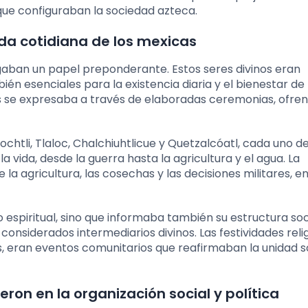
 que configuraban la sociedad azteca.
ida cotidiana de los mexicas
jugaban un papel preponderante. Estos seres divinos eran
n esenciales para la existencia diaria y el bienestar de 
 se expresaba a través de elaboradas ceremonias, ofren
chtli, Tlaloc, Chalchiuhtlicue y Quetzalcóatl, cada uno de
vida, desde la guerra hasta la agricultura y el agua. La
la agricultura, las cosechas y las decisiones militares, e
lo espiritual, sino que informaba también su estructura soc
considerados intermediarios divinos. Las festividades relig
, eran eventos comunitarios que reafirmaban la unidad s
ron en la organización social y política