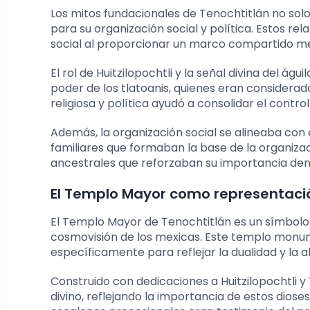
Los mitos fundacionales de Tenochtitlán no solo
para su organización social y política. Estos rel
social al proporcionar un marco compartido me
El rol de Huitzilopochtli y la señal divina del águ
poder de los tlatoanis, quienes eran considerad
religiosa y política ayudó a consolidar el contro
Además, la organización social se alineaba con e
familiares que formaban la base de la organizac
ancestrales que reforzaban su importancia dent
El Templo Mayor como representació
El Templo Mayor de Tenochtitlán es un símbolo 
cosmovisión de los mexicas. Este templo monum
específicamente para reflejar la dualidad y la a
Construido con dedicaciones a Huitzilopochtli y 
divino, reflejando la importancia de estos dioses 