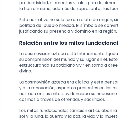
productividad, elementos vitales para la ciment
la tierra misma, además de representar las fue
Esta narrativa no solo fue un relato de origen,
política del pueblo mexica. El símbolo se convi
justificando su presencia y dominio en la región.
Relación entre los mitos fundaciona
La cosmovisión azteca está íntimamente ligada a
su comprensión del mundo y su lugar en él. Esto
estructurando su cotidiano vivir en torno a cre
divino.
La cosmovisión azteca era cíclica, y este pensa
y a la renovación, aspectos presentes en los mi
narrada en sus mitos, evidenciaba su necesario
cosmos a través de ofrendas y sacrificios.
Los mitos fundacionales también articulaban la
sol y la luna, la guerra y la paz, la vida y la mu