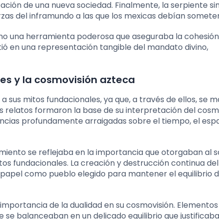
ación de una nueva sociedad. Finalmente, la serpiente si
rzas del inframundo a las que los mexicas debían someter
 sino una herramienta poderosa que aseguraba la cohesión 
rtió en una representación tangible del mandato divino,
les y la cosmovisión azteca
 sus mitos fundacionales, ya que, a través de ellos, se m
s relatos formaron la base de su interpretación del cosm
encias profundamente arraigadas sobre el tiempo, el espa
miento se reflejaba en la importancia que otorgaban al sa
tos fundacionales. La creación y destrucción continua de
 papel como pueblo elegido para mantener el equilibrio d
 importancia de la dualidad en su cosmovisión. Elemento
erte se balanceaban en un delicado equilibrio que justificaba