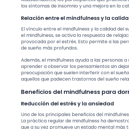
los síntomas de insomnio y una mejora en la cal
Relación entre el mindfulness y la calid
El vínculo entre el mindfulness y la calidad del
el mindfulness, se activa la respuesta de relaja
provocada por el estrés. Esto permite a las pe
de sueño más profundos.
Además, el mindfulness ayuda a las personas a
aprender a observar los pensamientos sin dejarse
preocupación que suelen interferir con el sueñ
aquellos que padecen trastornos del sueño relac
Beneficios del mindfulness para dor
Reducción del estrés y la ansiedad
Uno de los principales beneficios del mindfulne
La práctica regular de mindfulness ha demostrad
que a su vez promueve un estado mental más tra