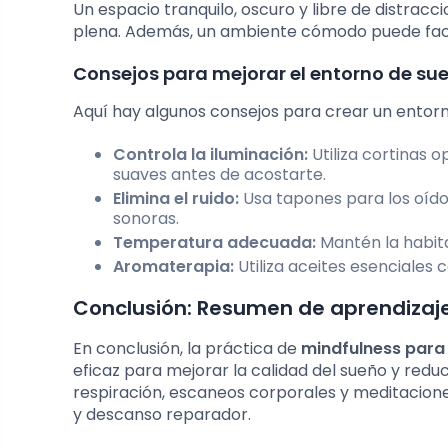
Un espacio tranquilo, oscuro y libre de distrac
plena. Además, un ambiente cómodo puede facil
Consejos para mejorar el entorno de su
Aquí hay algunos consejos para crear un entorno
Controla la iluminación:
Utiliza cortinas o
suaves antes de acostarte.
Elimina el ruido:
Usa tapones para los oído
sonoras.
Temperatura adecuada:
Mantén la habit
Aromaterapia:
Utiliza aceites esenciales
Conclusión: Resumen de aprendizaj
En conclusión, la práctica de
mindfulness para
eficaz para mejorar la calidad del sueño y reduc
respiración, escaneos corporales y meditacio
y descanso reparador.