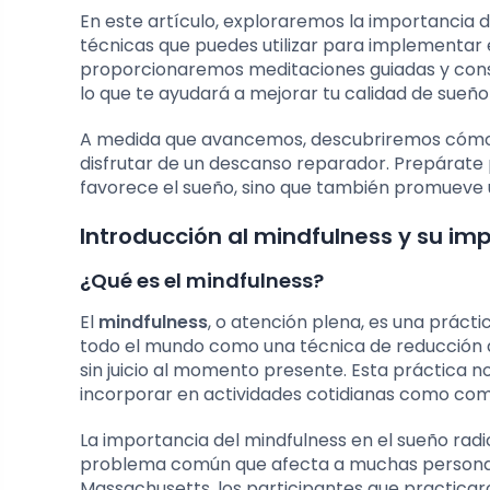
En este artículo, exploraremos la importancia de
técnicas que puedes utilizar para implementar 
proporcionaremos meditaciones guiadas y conse
lo que te ayudará a mejorar tu calidad de sueño y
A medida que avancemos, descubriremos cómo 
disfrutar de un descanso reparador. Prepárate
favorece el sueño, sino que también promueve un
Introducción al mindfulness y su im
¿Qué es el mindfulness?
El
mindfulness
, o atención plena, es una práct
todo el mundo como una técnica de reducción d
sin juicio al momento presente. Esta práctica n
incorporar en actividades cotidianas como come
La importancia del mindfulness en el sueño radi
problema común que afecta a muchas personas 
Massachusetts, los participantes que practicar