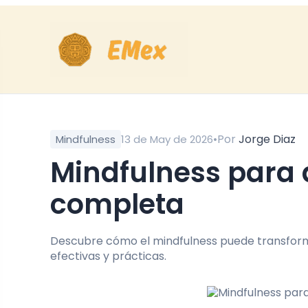
•
Por
Jorge Diaz
Mindfulness
13 de May de 2026
Mindfulness para dormir mejor noche: Guía
completa
Descubre cómo el mindfulness puede transforma
efectivas y prácticas.