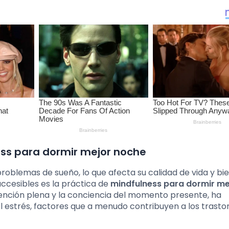
ess para dormir mejor noche
roblemas de sueño, lo que afecta su calidad de vida y bi
accesibles es la práctica de
mindfulness para dormir me
atención plena y la conciencia del momento presente, ha
el estrés, factores que a menudo contribuyen a los trasto