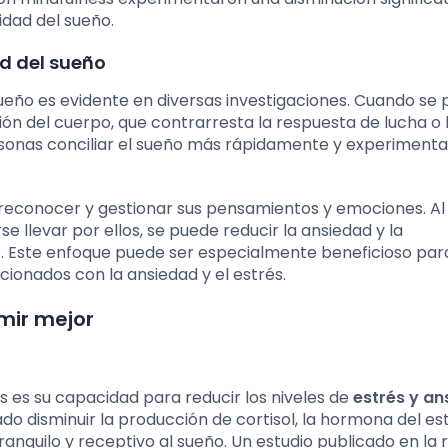
idad del sueño.
ad del sueño
 sueño es evidente en diversas investigaciones. Cuando se 
ción del cuerpo, que contrarresta la respuesta de lucha o
rsonas conciliar el sueño más rápidamente y experimentar
 reconocer y gestionar sus pensamientos y emociones. Al
 llevar por ellos, se puede reducir la ansiedad y la
o. Este enfoque puede ser especialmente beneficioso par
ionados con la ansiedad y el estrés.
mir mejor
ss es su capacidad para reducir los niveles de
estrés y a
o disminuir la producción de cortisol, la hormona del est
nquilo y receptivo al sueño. Un estudio publicado en la r