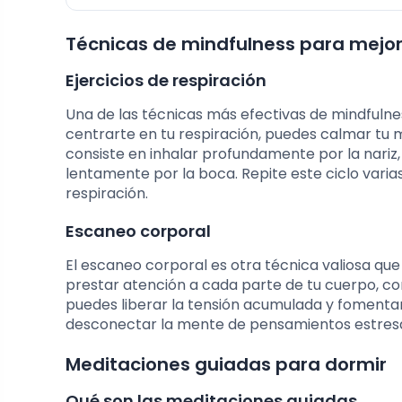
Técnicas de mindfulness para mejor
Ejercicios de respiración
Una de las técnicas más efectivas de mindfulnes
centrarte en tu respiración, puedes calmar tu 
consiste en inhalar profundamente por la nariz,
lentamente por la boca. Repite este ciclo vari
respiración.
Escaneo corporal
El escaneo corporal es otra técnica valiosa que 
prestar atención a cada parte de tu cuerpo, co
puedes liberar la tensión acumulada y fomentar
desconectar la mente de pensamientos estresan
Meditaciones guiadas para dormir
Qué son las meditaciones guiadas