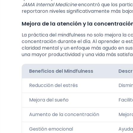
JAMA Internal Medicine
encontró que los parti
reportaron niveles significativamente más baj
Mejora de la atención y la concentració
La práctica del mindfulness no solo mejora la c
concentración durante el día. Al aprender a e
claridad mental y un enfoque más agudo en sus 
una mayor productividad y una vida más satisfa
Beneficios del Mindfulness
Descr
Reducción del estrés
Dismin
Mejora del sueño
Facili
Aumento de la concentración
Mejora
Gestión emocional
Ayuda 