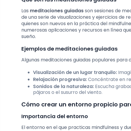
Las
meditaciones guiadas
son sesiones de medi
de una serie de visualizaciones y ejercicios de 
quienes son nuevos en la práctica del mindfulne
numerosas aplicaciones y recursos en línea qu
sueño.
Ejemplos de meditaciones guiadas
Algunas meditaciones guiadas populares para d
Visualización de un lugar tranquilo:
Imagin
Relajación progresiva:
Concéntrate en rel
Sonidos de la naturaleza:
Escucha grabaci
pájaros o el susurro del viento.
Cómo crear un entorno propicio par
Importancia del entorno
El entorno en el que practicas mindfulness y du