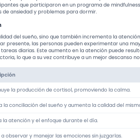
cipantes que participaron en un programa de mindfulnes
os de ansiedad y problemas para dormir.
n
alidad del sueño, sino que también incrementa la atención
star presente, las personas pueden experimentar una ma
tareas diarias. Este aumento en la atención puede result
ctoria, lo que a su vez contribuye a un mejor descanso no
ipción
uye la producción de cortisol, promoviendo la calma.
ta la conciliación del sueño y aumenta la calidad del mism
 la atención y el enfoque durante el día.
a observar y manejar las emociones sin juzgarlas.