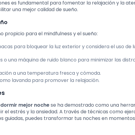
ciones es fundamental para fomentar la relajación y la ate
itar una mejor calidad de sueño.
eño
 propicio para el mindfulness y el sueño:
pacas para bloquear la luz exterior y considera el uso de 
s o una máquina de ruido blanco para minimizar las distr
ación a una temperatura fresca y cómoda.
 como lavanda para promover la relajación.
es
 dormir mejor noche
se ha demostrado como una herra
ir el estrés y la ansiedad. A través de técnicas como ejer
nes guiadas, puedes transformar tus noches en momentos