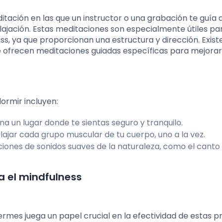
tación en las que un instructor o una grabación te guía 
relajación. Estas meditaciones son especialmente útiles pa
ss, ya que proporcionan una estructura y dirección. Exist
e ofrecen meditaciones guiadas específicas para mejorar
ormir incluyen:
a un lugar donde te sientas seguro y tranquilo.
ajar cada grupo muscular de tu cuerpo, uno a la vez.
ones de sonidos suaves de la naturaleza, como el canto 
a el mindfulness
ermes juega un papel crucial en la efectividad de estas pr