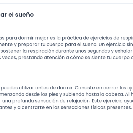
ar el sueño
s para dormir mejor es la práctica de ejercicios de respir
mente y preparar tu cuerpo para el sueño. Un ejercicio si
 sostener la respiración durante unos segundos y exhalar
as veces, prestando atención a cómo se siente tu cuerpo
puedes utilizar antes de dormir. Consiste en cerrar los oj
menzando desde los pies y subiendo hasta la cabeza. Al h
 una profunda sensación de relajación. Este ejercicio ayu
tes y a centrarte en las sensaciones físicas presentes.