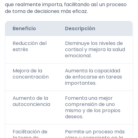
que realmente importa, facilitando así un proceso
de toma de decisiones más eficaz.
Beneficio
Descripción
Reducción del
Disminuye los niveles de
estrés
cortisol y mejora la salud
emocional.
Mejora de la
Aumenta la capacidad
concentración
de enfocarse en tareas
importantes.
Aumento de la
Fomenta una mejor
autoconciencia
comprensión de uno
mismo y de los propios
deseos.
Facilitación de
Permite un proceso más
la toma de
claro y consciente en la