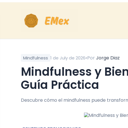
•
Por
Jorge Diaz
Mindfulness
1 de July de 2026
Mindfulness y Bienestar Emocional Diario:
Guía Práctica
Descubre cómo el mindfulness puede transforma