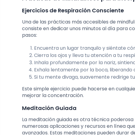
Ejercicios de Respiración Consciente
Una de las prácticas más accesibles de mindfulne
consiste en dedicar unos minutos al día para c
pasos:
Encuentra un lugar tranquilo y siéntate 
Cierra los ojos y lleva tu atención a tu resp
Inhala profundamente por la nariz, sinti
Exhala lentamente por la boca, liberando c
Si tu mente divaga, suavemente redirige tu
Este simple ejercicio puede hacerse en cualquie
mejorar la concentración.
Meditación Guiada
La meditación guiada es otra técnica poderosa p
numerosas aplicaciones y recursos en línea que
avanzados. Estas meditaciones pueden durar d