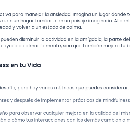
ctiva para manejar la ansiedad. Imagina un lugar donde t
za, en un hogar familiar o en un paisaje imaginario. Al cen
siedad y volver a un estado de calma.
 pueden disminuir la actividad en la amígdala, la parte de
olo ayuda a calmar la mente, sino que también mejora tu 
ess en tu Vida
desafío, pero hay varias métricas que puedes considerar:
antes y después de implementar prácticas de mindfulness
eño para observar cualquier mejora en la calidad del mis
ión a cómo tus interacciones con los demás cambian a 