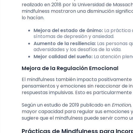
realizado en 2018 por la Universidad de Massac
mindfulness mostraron una disminución signific
lo hacían.
Mejora del estado de ánimo:
La práctica 
síntomas de depresión y ansiedad.
Aumento de la resiliencia:
Las personas qu
adversidades y los desafíos de la vida.
Mejor calidad del sueño:
La atención plen
Mejora de la Regulación Emocional
El mindfulness también impacta positivamente 
pensamientos y emociones sin reaccionar de in
respuestas impulsivas. Esto es particularmente ú
Según un estudio de 2019 publicado en
Emotion
mayor capacidad para regular sus emociones y 
sugiere que el mindfulness puede servir como u
Prácticas de Mindfulness para Inco