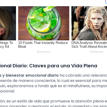
ional Diario: Claves para una Vida Plena
 y bienestar emocional diario
ha cobrado una relevanc
l presente de manera consciente, lo cual es esencial para m
ulo, exploraremos a fondo qué es el mindfulness, su impor
ocional.
ción; es un estilo de vida que promueve la atención plena 
mos aprender a gestionar el estrés, la ansiedad y las em