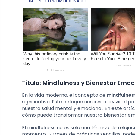
Título: Mindfulness y Bienestar Emoc
En la vida moderna, el concepto de
mindfulness
significativa. Este enfoque nos invita a vivir e
nuestra salud mental y emocional. En este artíc
cómo puede transformar nuestro bienestar em
El mindfulness no es solo una técnica de relaja
momento. A través de prácticas sencillas, pode