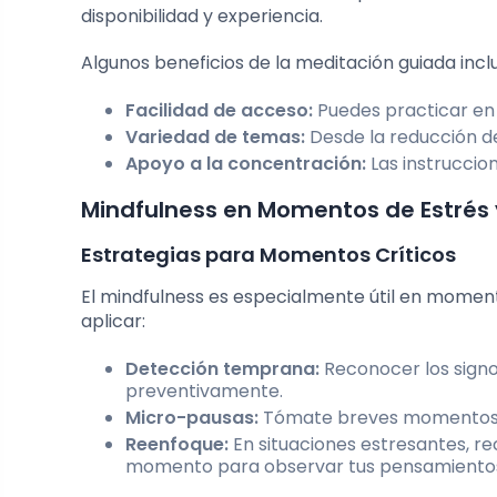
disponibilidad y experiencia.
Algunos beneficios de la meditación guiada incl
Facilidad de acceso:
Puedes practicar en 
Variedad de temas:
Desde la reducción de
Apoyo a la concentración:
Las instrucci
Mindfulness en Momentos de Estrés
Estrategias para Momentos Críticos
El mindfulness es especialmente útil en moment
aplicar:
Detección temprana:
Reconocer los signo
preventivamente.
Micro-pausas:
Tómate breves momentos du
Reenfoque:
En situaciones estresantes, r
momento para observar tus pensamientos