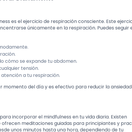
ss es el ejercicio de respiración consciente. Este ejerci
oncentrarse únicamente en la respiración. Puedes seguir 
cómodamente.
iración.
endo cómo se expande tu abdomen.
ualquier tensión.
 atención a tu respiración.
r momento del día y es efectivo para reducir la ansiedad
ara incorporar el mindfulness en tu vida diaria. Existen
 ofrecen meditaciones guiadas para principiantes y prac
esde unos minutos hasta una hora, dependiendo de tu