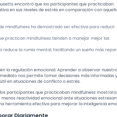
husetts encontró que los participantes que practicaban
ativa en sus niveles de estrés en comparación con aquell
de mindfulness ha demostrado ser efectiva para reducir
e practican mindfulness tienden a manejar mejor las
a reduce la rumia mental, facilitando un sueño más repar
en la regulación emocional. Aprender a observar nuestr
mediato nos permite tomar decisiones más informadas y
til en situaciones de conflicto o estrés.
, los participantes que practicaban mindfulness mostraro
menos reactividad emocional ante situaciones estresant
na herramienta efectiva para mejorar la inteligencia emo
rporar Diariamente