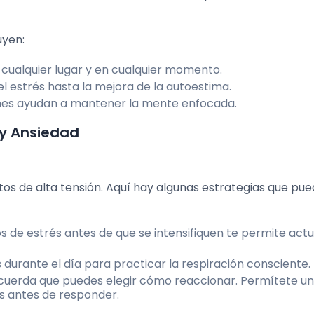
uyen:
cualquier lugar y en cualquier momento.
l estrés hasta la mejora de la autoestima.
ones ayudan a mantener la mente enfocada.
 y Ansiedad
os de alta tensión. Aquí hay algunas estrategias que pu
s de estrés antes de que se intensifiquen te permite act
rante el día para practicar la respiración consciente.
ecuerda que puedes elegir cómo reaccionar. Permítete un
 antes de responder.