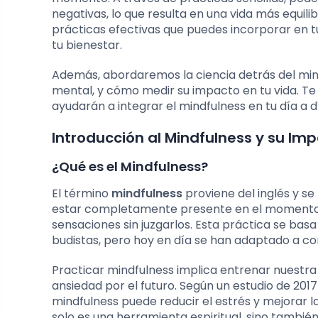
negativas, lo que resulta en una vida más equilib
prácticas efectivas que puedes incorporar en t
tu bienestar.
Además, abordaremos la ciencia detrás del min
mental, y cómo medir su impacto en tu vida. T
ayudarán a integrar el mindfulness en tu día a 
Introducción al Mindfulness y su Im
¿Qué es el Mindfulness?
El término
mindfulness
proviene del inglés y se
estar completamente presente en el momento 
sensaciones sin juzgarlos. Esta práctica se bas
budistas, pero hoy en día se han adaptado a co
Practicar mindfulness implica entrenar nuestra
ansiedad por el futuro. Según un estudio de 2017
mindfulness puede reducir el estrés y mejorar 
solo es una herramienta espiritual, sino tambié