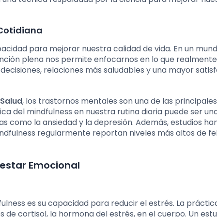
 Cotidiana
pacidad para mejorar nuestra calidad de vida. En un mun
atención plena nos permite enfocarnos en lo que realmente
decisiones, relaciones más saludables y una mayor satis
 Salud
, los trastornos mentales son una de las principale
tica del mindfulness en nuestra rutina diaria puede ser un
 como la ansiedad y la depresión. Además, estudios ha
dfulness regularmente reportan niveles más altos de fel
nestar Emocional
lness es su capacidad para reducir el estrés. La práctic
s de cortisol, la hormona del estrés, en el cuerpo. Un est