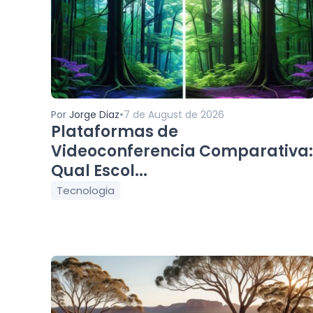
•
Por
Jorge Diaz
7 de August de 2026
Plataformas de
Videoconferencia Comparativa:
Qual Escol...
Tecnologia