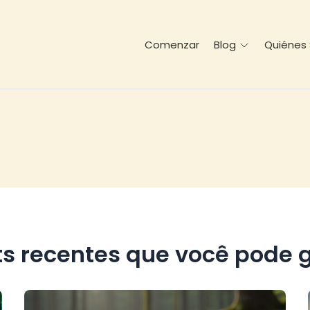
Comenzar
Quiénes
Blog
ts recentes que você pode g