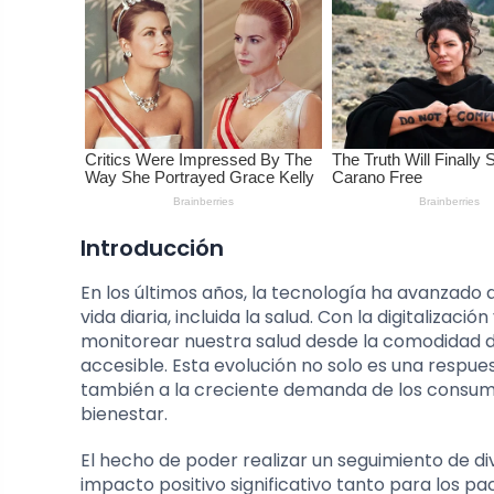
Introducción
En los últimos años, la tecnología ha avanzad
vida diaria, incluida la salud. Con la digitalizac
monitorear nuestra salud desde la comodidad de
accesible. Esta evolución no solo es una respues
también a la creciente demanda de los consumi
bienestar.
El hecho de poder realizar un seguimiento de d
impacto positivo significativo tanto para los p