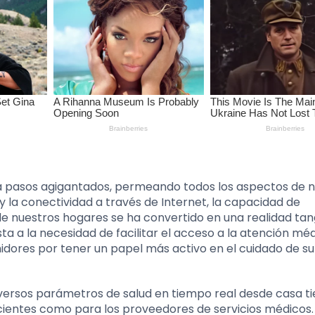
o a pasos agigantados, permeando todos los aspectos de 
ión y la conectividad a través de Internet, la capacidad de
 nuestros hogares se ha convertido en una realidad tan
ta a la necesidad de facilitar el acceso a la atención méd
dores por tener un papel más activo en el cuidado de su
iversos parámetros de salud en tiempo real desde casa t
acientes como para los proveedores de servicios médicos.