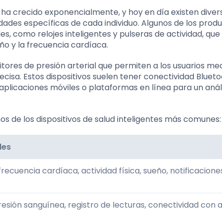
s ha crecido exponencialmente, y hoy en día existen diver
dades específicas de cada individuo. Algunos de los prod
s, como relojes inteligentes y pulseras de actividad, que
eño y la frecuencia cardíaca.
tores de presión arterial que permiten a los usuarios med
cisa. Estos dispositivos suelen tener conectividad Bluetoo
plicaciones móviles o plataformas en línea para un anál
s de los dispositivos de salud inteligentes más comunes:
des
recuencia cardíaca, actividad física, sueño, notificacione
esión sanguínea, registro de lecturas, conectividad con 