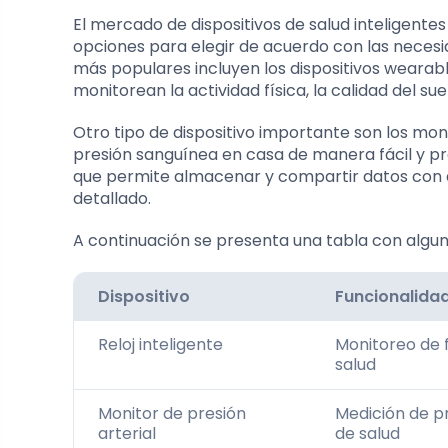
El mercado de dispositivos de salud inteligente
opciones para elegir de acuerdo con las necesi
más populares incluyen los dispositivos wearable
monitorean la actividad física, la calidad del su
Otro tipo de dispositivo importante son los moni
presión sanguínea en casa de manera fácil y pre
que permite almacenar y compartir datos con a
detallado.
A continuación se presenta una tabla con alguno
Dispositivo
Funcionalida
Reloj inteligente
Monitoreo de f
salud
Monitor de presión
Medición de pr
arterial
de salud