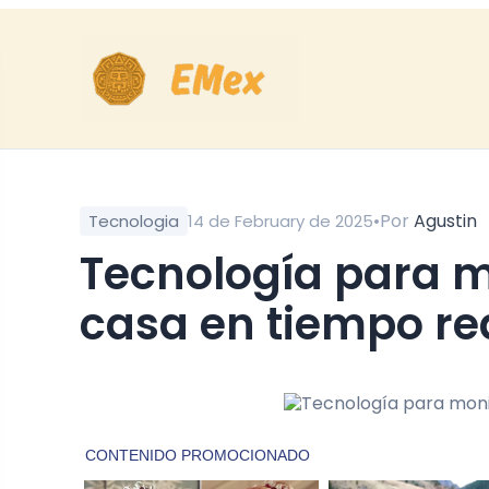
•
Por
Agustin
Tecnologia
14 de February de 2025
Tecnología para monitorear la salud desde
casa en tiempo re