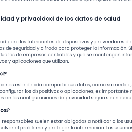
idad y privacidad de los datos de salud
idad para los fabricantes de dispositivos y proveedores de
s de seguridad y cifrado para proteger la información. S
productos de empresas confiables y que se mantengan inf
vos y aplicaciones que utilizan.
ud?
 quienes éste decida compartir sus datos, como su médico,
configurar los dispositivos o aplicaciones, es importante 
tes en las configuraciones de privacidad según sea necesa
tos?
 responsables suelen estar obligadas a notificar a los usu
olver el problema y proteger la información. Los usuari