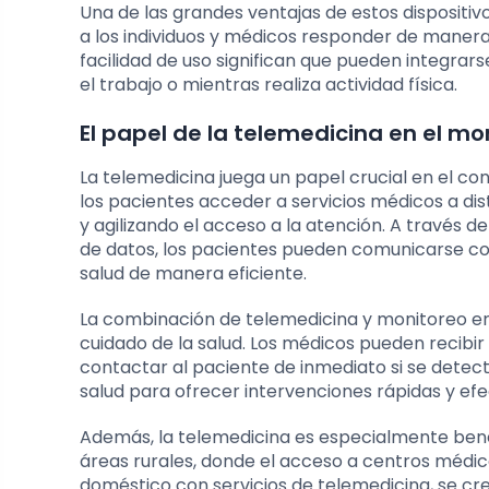
Una de las grandes ventajas de estos dispositiv
a los individuos y médicos responder de manera 
facilidad de uso significan que pueden integrarse
el trabajo o mientras realiza actividad física.
El papel de la telemedicina en el mo
La telemedicina juega un papel crucial en el co
los pacientes acceder a servicios médicos a di
y agilizando el acceso a la atención. A través 
de datos, los pacientes pueden comunicarse con
salud de manera eficiente.
La combinación de telemedicina y monitoreo en
cuidado de la salud. Los médicos pueden recibir 
contactar al paciente de inmediato si se detec
salud para ofrecer intervenciones rápidas y efe
Además, la telemedicina es especialmente benef
áreas rurales, donde el acceso a centros médico
doméstico con servicios de telemedicina, se cre