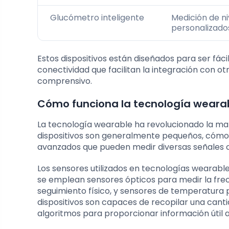
Glucómetro inteligente
Medición de n
personalizado
Estos dispositivos están diseñados para ser fác
conectividad que facilitan la integración con o
comprensivo.
Cómo funciona la tecnología wearab
La tecnología wearable ha revolucionado la mane
dispositivos son generalmente pequeños, cómod
avanzados que pueden medir diversas señales 
Los sensores utilizados en tecnologías wearable
se emplean sensores ópticos para medir la fre
seguimiento físico, y sensores de temperatura
dispositivos son capaces de recopilar una cantid
algoritmos para proporcionar información útil al