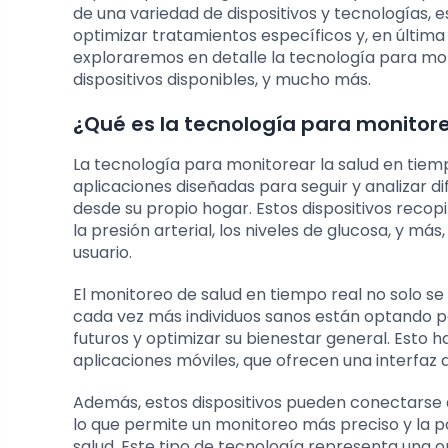
de una variedad de dispositivos y tecnologías, e
optimizar tratamientos específicos y, en última i
exploraremos en detalle la tecnología para moni
dispositivos disponibles, y mucho más.
¿Qué es la tecnología para monitore
La tecnología para monitorear la salud en tiemp
aplicaciones diseñadas para seguir y analizar d
desde su propio hogar. Estos dispositivos reco
la presión arterial, los niveles de glucosa, y m
usuario.
El monitoreo de salud en tiempo real no solo se
cada vez más individuos sanos están optando p
futuros y optimizar su bienestar general. Esto ha
aplicaciones móviles, que ofrecen una interfaz a
Además, estos dispositivos pueden conectarse 
lo que permite un monitoreo más preciso y la po
salud. Este tipo de tecnología representa una 