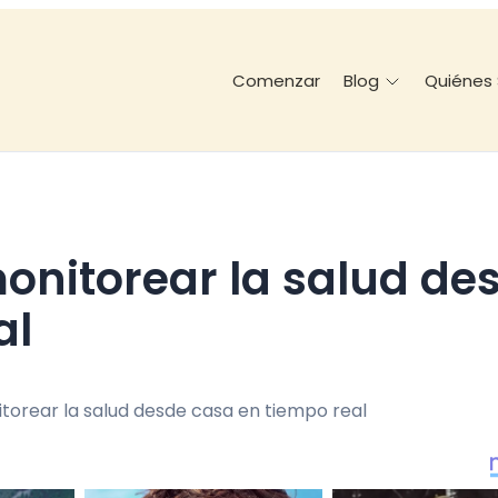
Comenzar
Quiénes
Blog
al