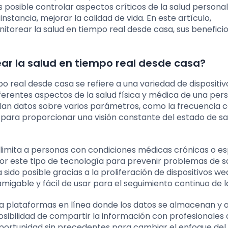
s posible controlar aspectos críticos de la salud personal
nstancia, mejorar la calidad de vida. En este artículo,
torear la salud en tiempo real desde casa, sus beneficios
ar la salud en tiempo real desde casa?
o real desde casa se refiere a una variedad de dispositiv
iferentes aspectos de la salud física y médica de una per
pilan datos sobre varios parámetros, como la frecuencia 
ás, para proporcionar una visión constante del estado de sa
 limita a personas con condiciones médicas crónicas o es
or este tipo de tecnología para prevenir problemas de s
 sido posible gracias a la proliferación de dispositivos w
migable y fácil de usar para el seguimiento continuo de la
a plataformas en línea donde los datos se almacenan y a
sibilidad de compartir la información con profesionales 
oportunidad sin precedentes para cambiar el enfoque del