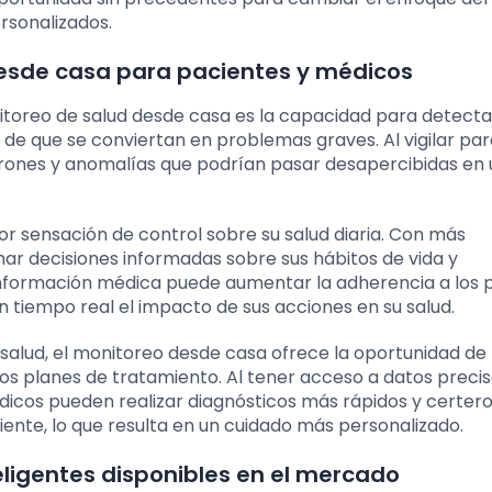
rsonalizados.
desde casa para pacientes y médicos
itoreo de salud desde casa es la capacidad para detecta
es de que se conviertan en problemas graves. Al vigilar p
patrones y anomalías que podrían pasar desapercibidas en
or sensación de control sobre su salud diaria. Con más
ar decisiones informadas sobre sus hábitos de vida y
información médica puede aumentar la adherencia a los 
 tiempo real el impacto de sus acciones en su salud.
 salud, el monitoreo desde casa ofrece la oportunidad de
 los planes de tratamiento. Al tener acceso a datos precis
édicos pueden realizar diagnósticos más rápidos y certeros
nte, lo que resulta en un cuidado más personalizado.
teligentes disponibles en el mercado