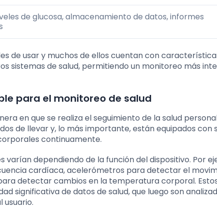
iveles de glucosa, almacenamiento de datos, informes
s
iles de usar y muchos de ellos cuentan con característica
tros sistemas de salud, permitiendo un monitoreo más int
le para el monitoreo de salud
ra en que se realiza el seguimiento de la salud personal
os de llevar y, lo más importante, están equipados con 
corporales continuamente.
s varían dependiendo de la función del dispositivo. Por e
cuencia cardíaca, acelerómetros para detectar el movim
 para detectar cambios en la temperatura corporal. Esto
ad significativa de datos de salud, que luego son analiza
 usuario.