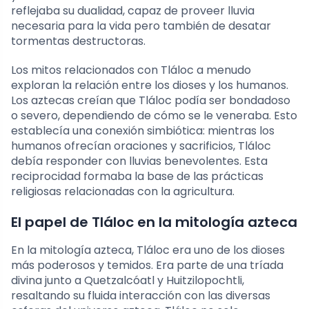
reflejaba su dualidad, capaz de proveer lluvia
necesaria para la vida pero también de desatar
tormentas destructoras.
Los mitos relacionados con Tláloc a menudo
exploran la relación entre los dioses y los humanos.
Los aztecas creían que Tláloc podía ser bondadoso
o severo, dependiendo de cómo se le veneraba. Esto
establecía una conexión simbiótica: mientras los
humanos ofrecían oraciones y sacrificios, Tláloc
debía responder con lluvias benevolentes. Esta
reciprocidad formaba la base de las prácticas
religiosas relacionadas con la agricultura.
El papel de Tláloc en la mitología azteca
En la mitología azteca, Tláloc era uno de los dioses
más poderosos y temidos. Era parte de una tríada
divina junto a Quetzalcóatl y Huitzilopochtli,
resaltando su fluida interacción con las diversas