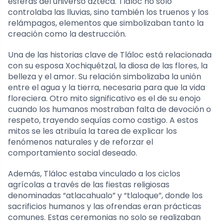
esferas del universo azteca. Tláloc no solo
controlaba las lluvias, sino también los truenos y los
relámpagos, elementos que simbolizaban tanto la
creación como la destrucción.
Una de las historias clave de Tláloc está relacionada
con su esposa Xochiquétzal, la diosa de las flores, la
belleza y el amor. Su relación simbolizaba la unión
entre el agua y la tierra, necesaria para que la vida
floreciera. Otro mito significativo es el de su enojo
cuando los humanos mostraban falta de devoción o
respeto, trayendo sequías como castigo. A estos
mitos se les atribuía la tarea de explicar los
fenómenos naturales y de reforzar el
comportamiento social deseado.
Además, Tláloc estaba vinculado a los ciclos
agrícolas a través de las fiestas religiosas
denominadas “atlacahualo” y “tlaloque”, donde los
sacrificios humanos y las ofrendas eran prácticas
comunes. Estas ceremonias no solo se realizaban