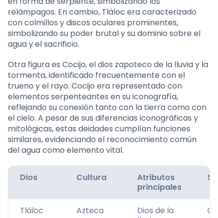
en forma de serpiente, simbolizando los
relámpagos. En cambio, Tláloc era caracterizado
con colmillos y discos oculares prominentes,
simbolizando su poder brutal y su dominio sobre el
agua y el sacrificio.
Otra figura es Cocijo, el dios zapoteco de la lluvia y la
tormenta, identificado frecuentemente con el
trueno y el rayo. Cocijo era representado con
elementos serpenteantes en su iconografía,
reflejando su conexión tanto con la tierra como con
el cielo. A pesar de sus diferencias iconográficas y
mitológicas, estas deidades cumplían funciones
similares, evidenciando el reconocimiento común
del agua como elemento vital.
Dios
Cultura
Atributos
Sí
principales
Tláloc
Azteca
Dios de la
Co