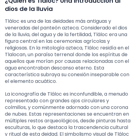
¿Quién es Tláloc? Una introducción al
dios de la lluvia
Tláloc es una de las deidades más antiguas y
veneradas del panteón azteca. Considerado el dios
de la lluvia, del agua y de la fertilidad, Tláloc era una
figura central en las ceremonias agrícolas y
religiosas. En la mitología azteca, Tláloc residía en el
Tlalocan, un paraíso terrenal donde los espíritus de
aquellos que morían por causas relacionadas con el
agua encontraban descanso eterno. Esta
característica subraya su conexión inseparable con
el elemento acuático.
La iconografía de Tláloc es inconfundible, a menudo
representado con grandes ojos circulares y
colmillos, y comúnmente adornado con una corona
de nubes. Estas representaciones se encuentran en
múltiples restos arqueológicos, desde pinturas hasta
esculturas, lo que destaca la trascendencia cultural
y ritual de esta deidad. El simbolismo visual de Tláloc