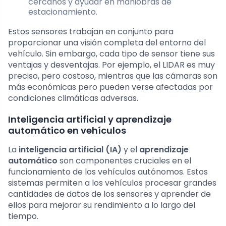
cercanos y ayudar en maniobras de
estacionamiento.
Estos sensores trabajan en conjunto para
proporcionar una visión completa del entorno del
vehículo. Sin embargo, cada tipo de sensor tiene sus
ventajas y desventajas. Por ejemplo, el LIDAR es muy
preciso, pero costoso, mientras que las cámaras son
más económicas pero pueden verse afectadas por
condiciones climáticas adversas.
Inteligencia artificial y aprendizaje
automático en vehículos
La
inteligencia artificial (IA)
y el
aprendizaje
automático
son componentes cruciales en el
funcionamiento de los vehículos autónomos. Estos
sistemas permiten a los vehículos procesar grandes
cantidades de datos de los sensores y aprender de
ellos para mejorar su rendimiento a lo largo del
tiempo.