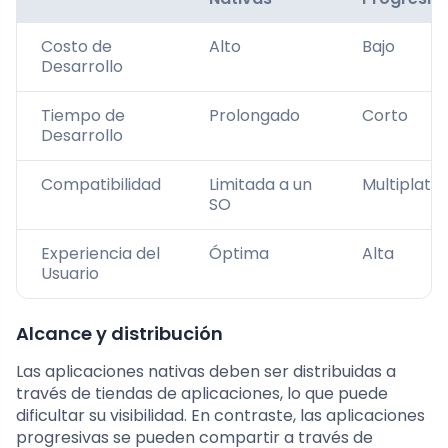
Costo de
Alto
Bajo
Desarrollo
Tiempo de
Prolongado
Corto
Desarrollo
Compatibilidad
Limitada a un
Multiplata
SO
Experiencia del
Óptima
Alta
Usuario
Alcance y distribución
Las aplicaciones nativas deben ser distribuidas a
través de tiendas de aplicaciones, lo que puede
dificultar su visibilidad. En contraste, las aplicaciones
progresivas se pueden compartir a través de