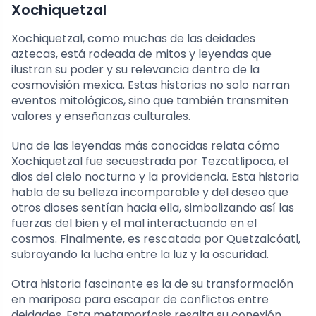
Xochiquetzal
Xochiquetzal, como muchas de las deidades
aztecas, está rodeada de mitos y leyendas que
ilustran su poder y su relevancia dentro de la
cosmovisión mexica. Estas historias no solo narran
eventos mitológicos, sino que también transmiten
valores y enseñanzas culturales.
Una de las leyendas más conocidas relata cómo
Xochiquetzal fue secuestrada por Tezcatlipoca, el
dios del cielo nocturno y la providencia. Esta historia
habla de su belleza incomparable y del deseo que
otros dioses sentían hacia ella, simbolizando así las
fuerzas del bien y el mal interactuando en el
cosmos. Finalmente, es rescatada por Quetzalcóatl,
subrayando la lucha entre la luz y la oscuridad.
Otra historia fascinante es la de su transformación
en mariposa para escapar de conflictos entre
deidades. Esta metamorfosis resalta su conexión