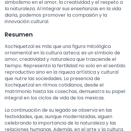
simbolismo en el amor, la creatividad y el respeto a
la naturaleza. Al integrar sus enseñanzas en la vida
diaria, podemos promover la compasión y la
innovación cultural.
Resumen
Xochiquetzal es más que una figura mitológica
ornamental en la cultura azteca; es un símbolo de
amor, creatividad y naturaleza que trasciende el
tiempo. Representa la fertilidad no solo en el sentido
reproductivo sino en la riqueza artística y cultural
que nutre las sociedades. La presencia de
Xochiquetzal en ritmos cotidianos, desde el
matrimonio hasta las cosechas, demuestra su papel
integral en los ciclos de vida de los mexicas.
La continuación de su legado se observa en las
festividades, que, aunque modernizadas, siguen
celebrando la importancia de la naturaleza y las
relaciones humanas. Además, en el arte y la cultura