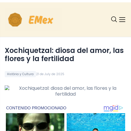
Xochiquetzal: diosa del amor, las
flores y la fertilidad
História y Cultura
21 de July de 2025