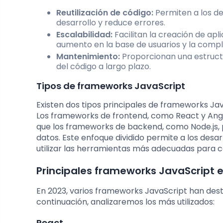
Reutilización de código:
Permiten a los de
desarrollo y reduce errores.
Escalabilidad:
Facilitan la creación de ap
aumento en la base de usuarios y la comple
Mantenimiento:
Proporcionan una estructu
del código a largo plazo.
Tipos de frameworks JavaScript
Existen dos tipos principales de frameworks Ja
Los frameworks de frontend, como React y Angular
que los frameworks de backend, como Node.js, 
datos. Este enfoque dividido permite a los desa
utilizar las herramientas más adecuadas para c
Principales frameworks JavaScript 
En 2023, varios frameworks JavaScript han dest
continuación, analizaremos los más utilizados:
React