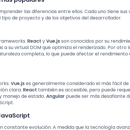
omprender las diferencias entre ellos. Cada uno tiene sus 
tipo de proyecto y de los objetivos del desarrollador.
 frameworks.
React
y
Vue.js
son conocidos por su rendimi
s a su virtual DOM que optimiza el renderizado. Por otro l
turaleza completa, lo que puede afectar el rendimiento
orks.
Vue.js
es generalmente considerado el más fácil de
ión clara.
React
también es accesible, pero puede requer
y manejo de estado.
Angular
puede ser más desafiante d
cript.
JavaScript
n constante evolución. A medida que la tecnología avanz