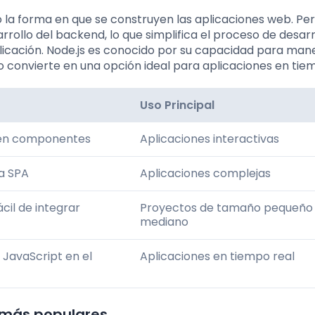
 la forma en que se construyen las aplicaciones web. Pe
rrollo del backend, lo que simplifica el proceso de desarr
aplicación. Node.js es conocido por su capacidad para man
 convierte en una opción ideal para aplicaciones en tiem
Uso Principal
 en componentes
Aplicaciones interactivas
a SPA
Aplicaciones complejas
cil de integrar
Proyectos de tamaño pequeño
mediano
 JavaScript en el
Aplicaciones en tiempo real
 más populares