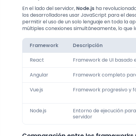
En el lado del servidor,
Node.js
ha revolucionado
los desarrolladores usar JavaScript para el desa
permitir el uso de un solo lenguaje en toda la 
múltiples conexiones simultáneamente, lo que lo
Framework
Descripción
React
Framework de UI basado
Angular
Framework completo par
Vue.js
Framework progresivo y fá
Node.js
Entorno de ejecución para
servidor
Comparación entre los frameworks