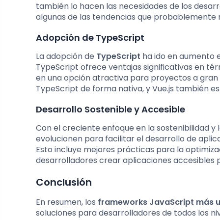
también lo hacen las necesidades de los desar
algunas de las tendencias que probablemente 
Adopción de TypeScript
La adopción de
TypeScript
ha ido en aumento en
TypeScript ofrece ventajas significativas en té
en una opción atractiva para proyectos a gran
TypeScript de forma nativa, y Vue.js también e
Desarrollo Sostenible y Accesible
Con el creciente enfoque en la sostenibilidad y
evolucionen para facilitar el desarrollo de apl
Esto incluye mejores prácticas para la optimiz
desarrolladores crear aplicaciones accesibles p
Conclusión
En resumen, los
frameworks JavaScript más 
soluciones para desarrolladores de todos los niv