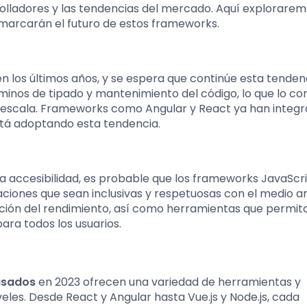
rolladores y las tendencias del mercado. Aquí explorare
marcarán el futuro de estos frameworks.
 los últimos años, y se espera que continúe esta tendenc
rminos de tipado y mantenimiento del código, lo que lo co
 escala. Frameworks como Angular y React ya han integ
stá adoptando esta tendencia.
 la accesibilidad, es probable que los frameworks JavaScr
icaciones que sean inclusivas y respetuosas con el medio 
ación del rendimiento, así como herramientas que permita
ara todos los usuarios.
usados
en 2023 ofrecen una variedad de herramientas y
eles. Desde React y Angular hasta Vue.js y Node.js, cada