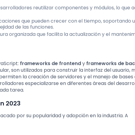
sarrolladores reutilizar componentes y módulos, lo que a
licaciones que pueden crecer con el tiempo, soportando 
jidad de las funciones.
ra organizada que facilita la actualización y el manteni
vaScript:
frameworks de frontend
y
frameworks de ba
, son utilizados para construir la interfaz del usuario, 
permiten la creación de servidores y el manejo de bases
rrolladores especializarse en diferentes áreas del desarro
ada tarea.
en 2023
acado por su popularidad y adopción en la industria. A