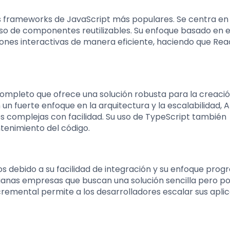
s frameworks de JavaScript más populares. Se centra en 
 uso de componentes reutilizables. Su enfoque basado en 
iones interactivas de manera eficiente, haciendo que Rea
mpleto que ofrece una solución robusta para la creaci
un fuerte enfoque en la arquitectura y la escalabilidad, 
es complejas con facilidad. Su uso de TypeScript también
tenimiento del código.
 debido a su facilidad de integración y su enfoque progre
anas empresas que buscan una solución sencilla pero p
emental permite a los desarrolladores escalar sus apli