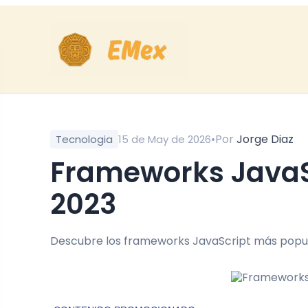
•
Por
Jorge Diaz
Tecnologia
15 de May de 2026
Frameworks JavaScript más usados en
2023
Descubre los frameworks JavaScript más popular