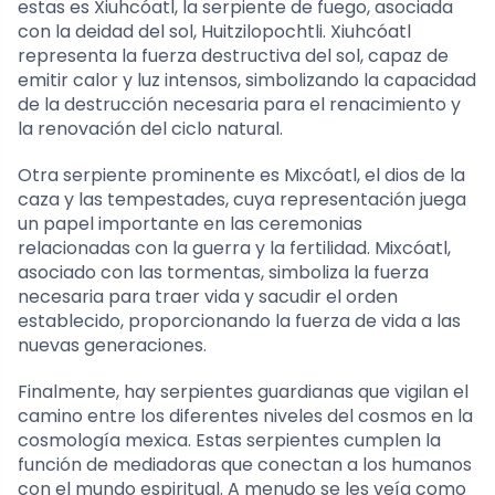
estas es Xiuhcóatl, la serpiente de fuego, asociada
con la deidad del sol, Huitzilopochtli. Xiuhcóatl
representa la fuerza destructiva del sol, capaz de
emitir calor y luz intensos, simbolizando la capacidad
de la destrucción necesaria para el renacimiento y
la renovación del ciclo natural.
Otra serpiente prominente es Mixcóatl, el dios de la
caza y las tempestades, cuya representación juega
un papel importante en las ceremonias
relacionadas con la guerra y la fertilidad. Mixcóatl,
asociado con las tormentas, simboliza la fuerza
necesaria para traer vida y sacudir el orden
establecido, proporcionando la fuerza de vida a las
nuevas generaciones.
Finalmente, hay serpientes guardianas que vigilan el
camino entre los diferentes niveles del cosmos en la
cosmología mexica. Estas serpientes cumplen la
función de mediadoras que conectan a los humanos
con el mundo espiritual. A menudo se les veía como