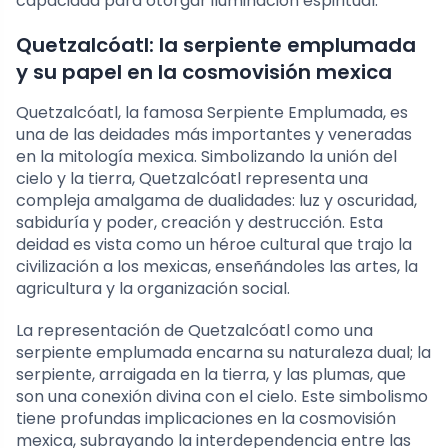
capacidad para otorgar iluminación espiritual.
Quetzalcóatl: la serpiente emplumada
y su papel en la cosmovisión mexica
Quetzalcóatl, la famosa Serpiente Emplumada, es
una de las deidades más importantes y veneradas
en la mitología mexica. Simbolizando la unión del
cielo y la tierra, Quetzalcóatl representa una
compleja amalgama de dualidades: luz y oscuridad,
sabiduría y poder, creación y destrucción. Esta
deidad es vista como un héroe cultural que trajo la
civilización a los mexicas, enseñándoles las artes, la
agricultura y la organización social.
La representación de Quetzalcóatl como una
serpiente emplumada encarna su naturaleza dual; la
serpiente, arraigada en la tierra, y las plumas, que
son una conexión divina con el cielo. Este simbolismo
tiene profundas implicaciones en la cosmovisión
mexica, subrayando la interdependencia entre las