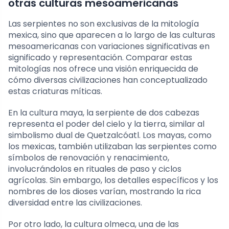
otras culturas mesoamericanas
Las serpientes no son exclusivas de la mitología
mexica, sino que aparecen a lo largo de las culturas
mesoamericanas con variaciones significativas en
significado y representación. Comparar estas
mitologías nos ofrece una visión enriquecida de
cómo diversas civilizaciones han conceptualizado
estas criaturas míticas.
En la cultura maya, la serpiente de dos cabezas
representa el poder del cielo y la tierra, similar al
simbolismo dual de Quetzalcóatl. Los mayas, como
los mexicas, también utilizaban las serpientes como
símbolos de renovación y renacimiento,
involucrándolos en rituales de paso y ciclos
agrícolas. Sin embargo, los detalles específicos y los
nombres de los dioses varían, mostrando la rica
diversidad entre las civilizaciones.
Por otro lado, la cultura olmeca, una de las