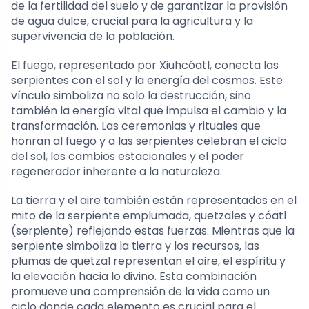
de la fertilidad del suelo y de garantizar la provisión
de agua dulce, crucial para la agricultura y la
supervivencia de la población.
El fuego, representado por Xiuhcóatl, conecta las
serpientes con el sol y la energía del cosmos. Este
vínculo simboliza no solo la destrucción, sino
también la energía vital que impulsa el cambio y la
transformación. Las ceremonias y rituales que
honran al fuego y a las serpientes celebran el ciclo
del sol, los cambios estacionales y el poder
regenerador inherente a la naturaleza.
La tierra y el aire también están representados en el
mito de la serpiente emplumada, quetzales y cóatl
(serpiente) reflejando estas fuerzas. Mientras que la
serpiente simboliza la tierra y los recursos, las
plumas de quetzal representan el aire, el espíritu y
la elevación hacia lo divino. Esta combinación
promueve una comprensión de la vida como un
ciclo donde cada elemento es crucial para el