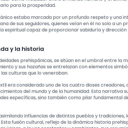
ario para la prosperidad.
pánico estaba marcada por un profundo respeto y una in
diana de sus seguidores, quienes veían en él no solo a un p
ía espiritual capaz de proporcionar sabiduría y dirección
da y la historia
eidades prehispánicas, se sitúan en el umbral entre la m
acimiento y sus hazañas se entrelazan con elementos simból
 las culturas que lo veneraban.
xtli era considerado uno de los cuatro dioses creadores, 
 cimientos del mundo y de la humanidad. Esta narrativa 
des específicas, sino también como pilar fundamental de
e asimilando influencias de distintos pueblos y tradiciones, 
Esta fusión cultural, reflejo de la dinámica historia prehis