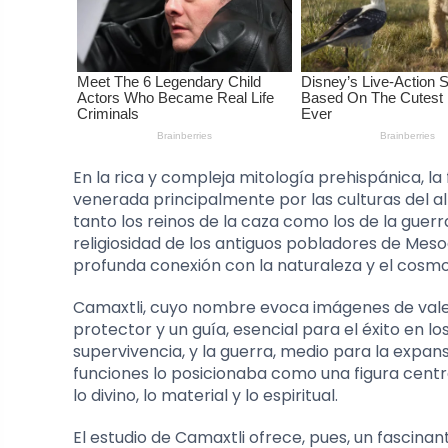
En la rica y compleja mitología prehispánica, l
venerada principalmente por las culturas del a
tanto los reinos de la caza como los de la guer
religiosidad de los antiguos pobladores de Mesoa
profunda conexión con la naturaleza y el cosmo
Camaxtli, cuyo nombre evoca imágenes de valen
protector y un guía, esencial para el éxito en lo
supervivencia, y la guerra, medio para la expansi
funciones lo posicionaba como una figura centr
lo divino, lo material y lo espiritual.
El estudio de Camaxtli ofrece, pues, un fascinan