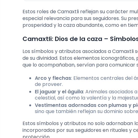
Estos roles de Camaxtli reflejan su carácter mu
especial relevancia para sus seguidores. Su pr
prosperidad y la caza abundante, como en tiemp
Camaxtli: Dios de la caza – Símbolos
Los símbolos y atributos asociados a Camaxtli 
de su divinidad. Estos elementos iconográficos,
que lo acompañaban, servían para comunicar su 
Arco y flechas
: Elementos centrales del á
de proveer.
El jaguar y el águila
: Animales asociados a
celestial, así como la valentía y la majestu
Vestimentas adornadas con plumas y pi
sino que también reflejan su dominio sobre
Estos símbolos y atributos no solo adornaban l
incorporados por sus seguidores en rituales y 
protección.