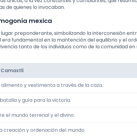
cas únicas, a la vez constantes y cambiantes, que resumía
zas de quienes lo invocaban.
osmogonía mexica
 lugar preponderante, simbolizando la interconexión ent
l era fundamental en la mantención del equilibrio y el ord
ivencia tanto de los individuos como de la comunidad en 
e Camaxtli
alimento y vestimenta a través de la caza.
atalla y guía para la victoria.
e el mundo terrenal y el divino.
la creación y ordenación del mundo.