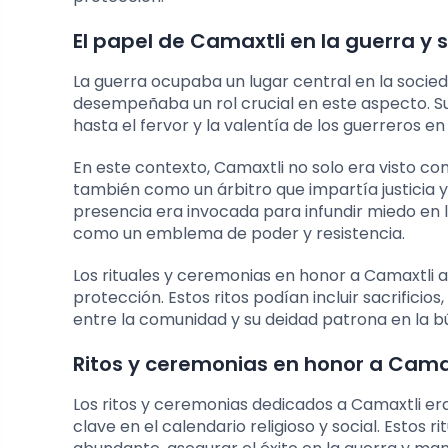
El papel de Camaxtli en la guerra y s
La guerra ocupaba un lugar central en la socieda
desempeñaba un rol crucial en este aspecto. Su 
hasta el fervor y la valentía de los guerreros e
En este contexto, Camaxtli no solo era visto com
también como un árbitro que impartía justicia y
presencia era invocada para infundir miedo en l
como un emblema de poder y resistencia.
Los rituales y ceremonias en honor a Camaxtli a
protección. Estos ritos podían incluir sacrificio
entre la comunidad y su deidad patrona en la bú
Ritos y ceremonias en honor a Camaxt
Los ritos y ceremonias dedicados a Camaxtli e
clave en el calendario religioso y social. Estos 