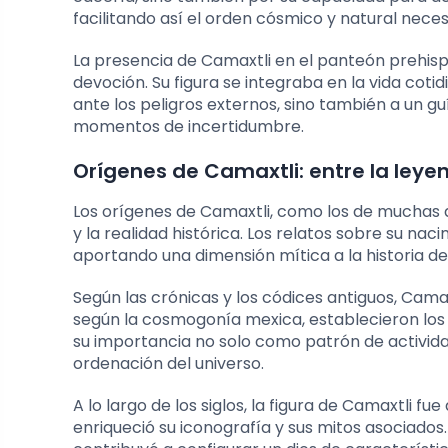
facilitando así el orden cósmico y natural neces
La presencia de Camaxtli en el panteón prehis
devoción. Su figura se integraba en la vida coti
ante los peligros externos, sino también a un gu
momentos de incertidumbre.
Orígenes de Camaxtli: entre la leyen
Los orígenes de Camaxtli, como los de muchas d
y la realidad histórica. Los relatos sobre su n
aportando una dimensión mítica a la historia de
Según las crónicas y los códices antiguos, Cama
según la cosmogonía mexica, establecieron los
su importancia no solo como patrón de activida
ordenación del universo.
A lo largo de los siglos, la figura de Camaxtli fu
enriqueció su iconografía y sus mitos asociados. 