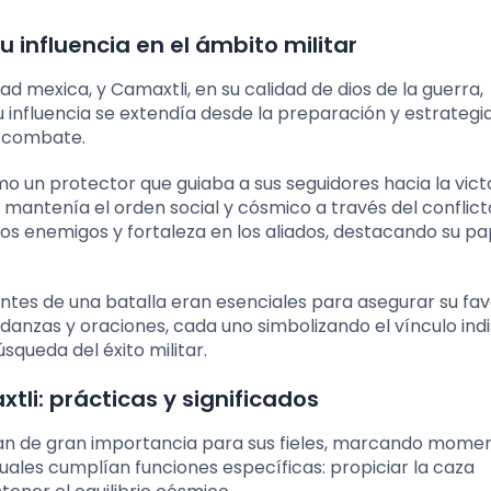
u influencia en el ámbito militar
d mexica, y Camaxtli, en su calidad de dios de la guerra,
influencia se extendía desde la preparación y estrategia
n combate.
o un protector que guiaba a sus seguidores hacia la victo
 mantenía el orden social y cósmico a través del conflict
os enemigos y fortaleza en los aliados, destacando su pa
ntes de una batalla eran esenciales para asegurar su fav
s, danzas y oraciones, cada uno simbolizando el vínculo ind
squeda del éxito militar.
li: prácticas y significados
ran de gran importancia para sus fieles, marcando mome
rituales cumplían funciones específicas: propiciar la caza