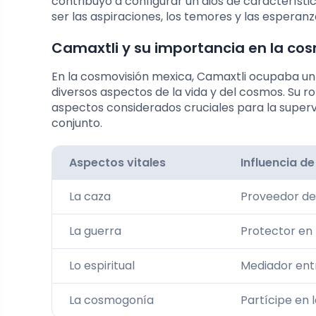
contribuyó a configurar un dios de característi
ser las aspiraciones, los temores y las esperan
Camaxtli y su importancia en la c
En la cosmovisión mexica, Camaxtli ocupaba un
diversos aspectos de la vida y del cosmos. Su ro
aspectos considerados cruciales para la superv
conjunto.
Aspectos vitales
Influencia d
La caza
Proveedor de 
La guerra
Protector en b
Lo espiritual
Mediador entr
La cosmogonía
Partícipe en 