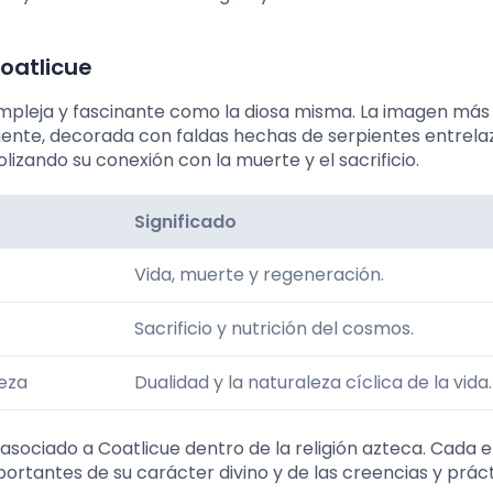
Coatlicue
ompleja y fascinante como la diosa misma. La imagen más
nente, decorada con faldas hechas de serpientes entrela
zando su conexión con la muerte y el sacrificio.
Significado
Vida, muerte y regeneración.
Sacrificio y nutrición del cosmos.
eza
Dualidad y la naturaleza cíclica de la vida.
 asociado a Coatlicue dentro de la religión azteca. Cada
portantes de su carácter divino y de las creencias y prác