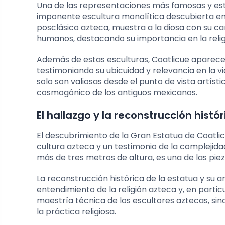
Una de las representaciones más famosas y estu
imponente escultura monolítica descubierta en
posclásico azteca, muestra a la diosa con su ca
humanos, destacando su importancia en la religi
Además de estas esculturas, Coatlicue aparece 
testimoniando su ubicuidad y relevancia en la vi
solo son valiosas desde el punto de vista artíst
cosmogónico de los antiguos mexicanos.
El hallazgo y la reconstrucción histó
El descubrimiento de la Gran Estatua de Coatlicu
cultura azteca y un testimonio de la complejidad
más de tres metros de altura, es una de las pi
La reconstrucción histórica de la estatua y su an
entendimiento de la religión azteca y, en parti
maestría técnica de los escultores aztecas, sino
la práctica religiosa.