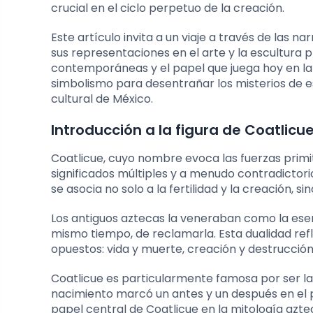
crucial en el ciclo perpetuo de la creación.
Este artículo invita a un viaje a través de las n
sus representaciones en el arte y la escultura p
contemporáneas y el papel que juega hoy en la c
simbolismo para desentrañar los misterios de e
cultural de México.
Introducción a la figura de Coatlicu
Coatlicue, cuyo nombre evoca las fuerzas primiti
significados múltiples y a menudo contradictori
se asocia no solo a la fertilidad y la creación, s
Los antiguos aztecas la veneraban como la esen
mismo tiempo, de reclamarla. Esta dualidad refle
opuestos: vida y muerte, creación y destrucción,
Coatlicue es particularmente famosa por ser la m
nacimiento marcó un antes y un después en el p
papel central de Coatlicue en la mitología azteca