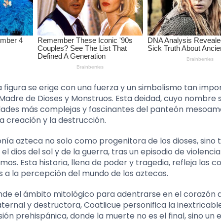
a figura se erige con una fuerza y un simbolismo tan imp
la Madre de Dioses y Monstruos. Esta deidad, cuyo nombre s
entidades más complejas y fascinantes del panteón mesoam
la creación y la destrucción.
nía azteca no solo como progenitora de los dioses, sino
el dios del sol y de la guerra, tras un episodio de violencia
os. Esta historia, llena de poder y tragedia, refleja las 
s a la percepción del mundo de los aztecas.
nde el ámbito mitológico para adentrarse en el corazón d
aternal y destructora, Coatlicue personifica la inextricabl
sión prehispánica, donde la muerte no es el final, sino un