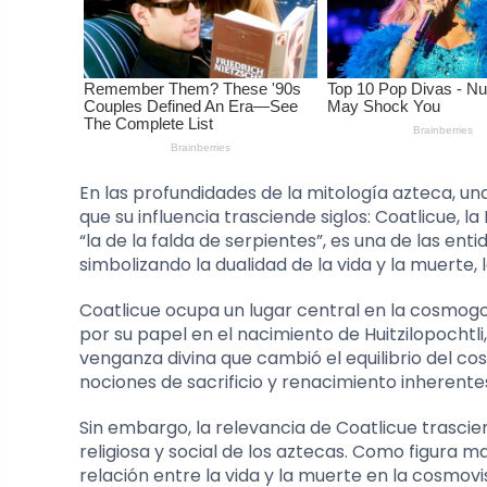
En las profundidades de la mitología azteca, un
que su influencia trasciende siglos: Coatlicue, 
“la de la falda de serpientes”, es una de las 
simbolizando la dualidad de la vida y la muerte, 
Coatlicue ocupa un lugar central en la cosmogo
por su papel en el nacimiento de Huitzilopochtli, 
venganza divina que cambió el equilibrio del cosm
nociones de sacrificio y renacimiento inherente
Sin embargo, la relevancia de Coatlicue trascie
religiosa y social de los aztecas. Como figura m
relación entre la vida y la muerte en la cosmovi