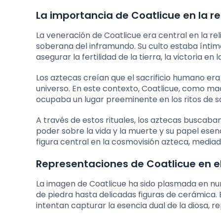
La importancia de Coatlicue en la rel
La veneración de Coatlicue era central en la re
soberana del inframundo. Su culto estaba íntima
asegurar la fertilidad de la tierra, la victoria en 
Los aztecas creían que el sacrificio humano era
universo. En este contexto, Coatlicue, como ma
ocupaba un lugar preeminente en los ritos de sac
A través de estos rituales, los aztecas buscaba
poder sobre la vida y la muerte y su papel esenc
figura central en la cosmovisión azteca, mediado
Representaciones de Coatlicue en el
La imagen de Coatlicue ha sido plasmada en n
de piedra hasta delicadas figuras de cerámica
intentan capturar la esencia dual de la diosa,