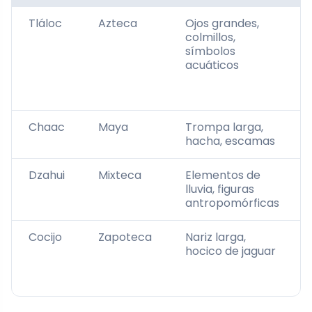
Tláloc
Azteca
Ojos grandes,
colmillos,
símbolos
acuáticos
Chaac
Maya
Trompa larga,
hacha, escamas
Dzahui
Mixteca
Elementos de
lluvia, figuras
antropomórficas
Cocijo
Zapoteca
Nariz larga,
hocico de jaguar