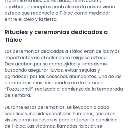
transmite la idea de fertilidad, renovación y
equilibrio, conceptos centrales en la cosmovisión
azteca que reconocía a Tláloc como mediador
entre el cielo y la tierra.
Rituales y ceremonias dedicados a
Tláloc
Las ceremonias dedicadas a Tláloc eran de las más
importantes en el calendario religioso azteca.
Destacaban por su complejidad y simbolismo,
buscando asegurar lluvias, evitar sequías y
agradecer por las cosechas abundantes. Una de las
ceremonias más destacadas era la llamada
“Tozoztontli”, realizada al comienzo de la temporada
de siembra.
Durante estas ceremonias, se llevaban a cabo
sacrificios, incluidos sacrificios humanos, que eran
vistos como necesarios para obtener la bendición
de Tláloc. Las víctimas, llamadas “ixiptla”, se