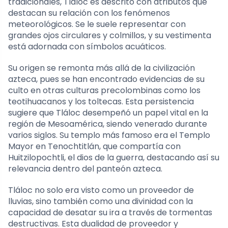
tradicionales, Tláloc es descrito con atributos que
destacan su relación con los fenómenos
meteorológicos. Se le suele representar con
grandes ojos circulares y colmillos, y su vestimenta
está adornada con símbolos acuáticos.
Su origen se remonta más allá de la civilización
azteca, pues se han encontrado evidencias de su
culto en otras culturas precolombinas como los
teotihuacanos y los toltecas. Esta persistencia
sugiere que Tláloc desempeñó un papel vital en la
región de Mesoamérica, siendo venerado durante
varios siglos. Su templo más famoso era el Templo
Mayor en Tenochtitlán, que compartía con
Huitzilopochtli, el dios de la guerra, destacando así su
relevancia dentro del panteón azteca.
Tláloc no solo era visto como un proveedor de
lluvias, sino también como una divinidad con la
capacidad de desatar su ira a través de tormentas
destructivas. Esta dualidad de proveedor y