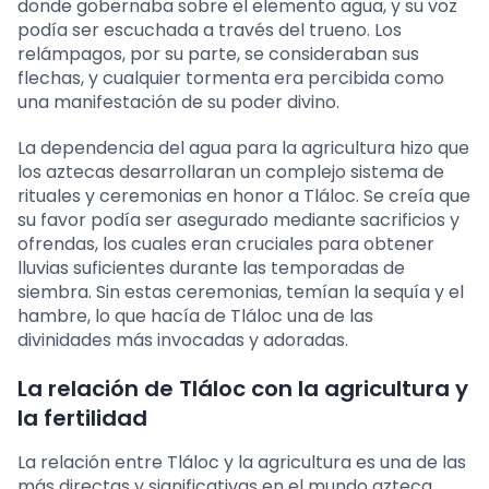
donde gobernaba sobre el elemento agua, y su voz
podía ser escuchada a través del trueno. Los
relámpagos, por su parte, se consideraban sus
flechas, y cualquier tormenta era percibida como
una manifestación de su poder divino.
La dependencia del agua para la agricultura hizo que
los aztecas desarrollaran un complejo sistema de
rituales y ceremonias en honor a Tláloc. Se creía que
su favor podía ser asegurado mediante sacrificios y
ofrendas, los cuales eran cruciales para obtener
lluvias suficientes durante las temporadas de
siembra. Sin estas ceremonias, temían la sequía y el
hambre, lo que hacía de Tláloc una de las
divinidades más invocadas y adoradas.
La relación de Tláloc con la agricultura y
la fertilidad
La relación entre Tláloc y la agricultura es una de las
más directas y significativas en el mundo azteca.