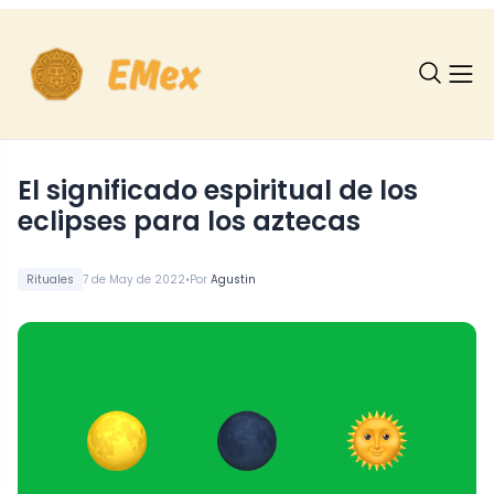
El significado espiritual de los
eclipses para los aztecas
•
Rituales
7 de May de 2022
Por
Agustin