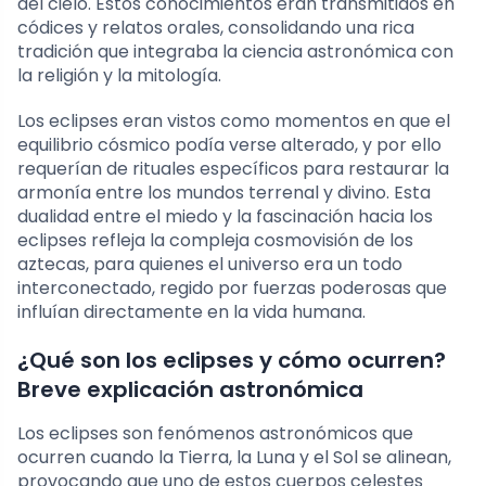
del cielo. Estos conocimientos eran transmitidos en
códices y relatos orales, consolidando una rica
tradición que integraba la ciencia astronómica con
la religión y la mitología.
Los eclipses eran vistos como momentos en que el
equilibrio cósmico podía verse alterado, y por ello
requerían de rituales específicos para restaurar la
armonía entre los mundos terrenal y divino. Esta
dualidad entre el miedo y la fascinación hacia los
eclipses refleja la compleja cosmovisión de los
aztecas, para quienes el universo era un todo
interconectado, regido por fuerzas poderosas que
influían directamente en la vida humana.
¿Qué son los eclipses y cómo ocurren?
Breve explicación astronómica
Los eclipses son fenómenos astronómicos que
ocurren cuando la Tierra, la Luna y el Sol se alinean,
provocando que uno de estos cuerpos celestes