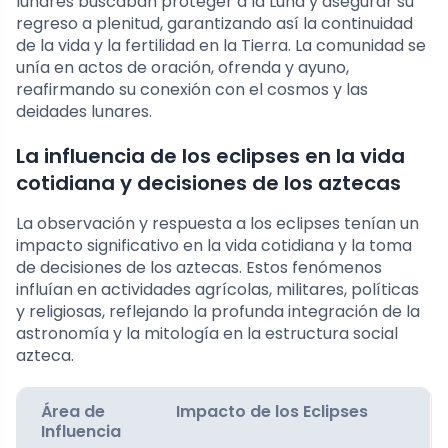
lunares buscaban proteger a la Luna y asegurar su
regreso a plenitud, garantizando así la continuidad
de la vida y la fertilidad en la Tierra. La comunidad se
unía en actos de oración, ofrenda y ayuno,
reafirmando su conexión con el cosmos y las
deidades lunares.
La influencia de los eclipses en la vida
cotidiana y decisiones de los aztecas
La observación y respuesta a los eclipses tenían un
impacto significativo en la vida cotidiana y la toma
de decisiones de los aztecas. Estos fenómenos
influían en actividades agrícolas, militares, políticas
y religiosas, reflejando la profunda integración de la
astronomía y la mitología en la estructura social
azteca.
Área de
Impacto de los Eclipses
Influencia