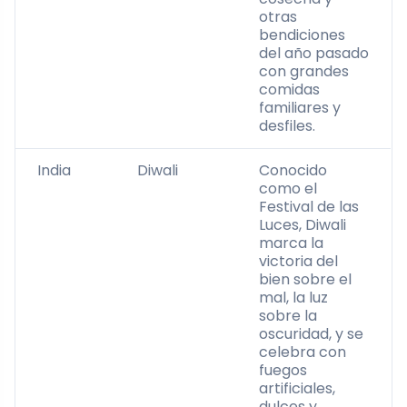
otras
bendiciones
del año pasado
con grandes
comidas
familiares y
desfiles.
India
Diwali
Conocido
como el
Festival de las
Luces, Diwali
marca la
victoria del
bien sobre el
mal, la luz
sobre la
oscuridad, y se
celebra con
fuegos
artificiales,
dulces y