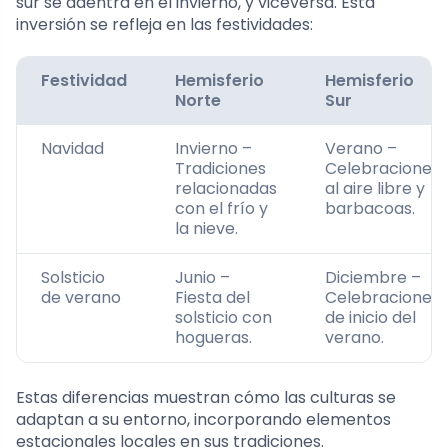
sur se adentra en el invierno, y viceversa. Esta
inversión se refleja en las festividades:
Festividad
Hemisferio
Hemisferio
Norte
Sur
Navidad
Invierno –
Verano –
Tradiciones
Celebraciones
relacionadas
al aire libre y
con el frío y
barbacoas.
la nieve.
Solsticio
Junio –
Diciembre –
de verano
Fiesta del
Celebraciones
solsticio con
de inicio del
hogueras.
verano.
Estas diferencias muestran cómo las culturas se
adaptan a su entorno, incorporando elementos
estacionales locales en sus tradiciones.