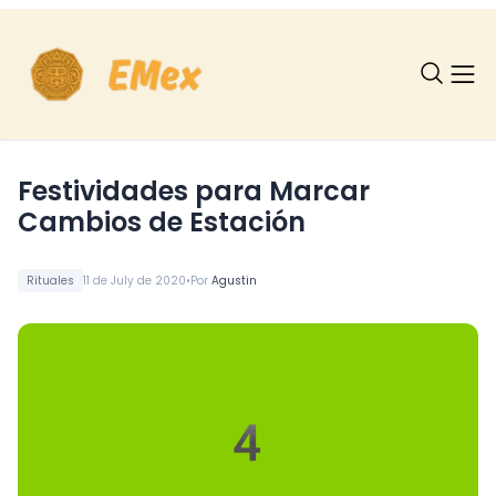
Festividades para Marcar
Cambios de Estación
•
Rituales
11 de July de 2020
Por
Agustin