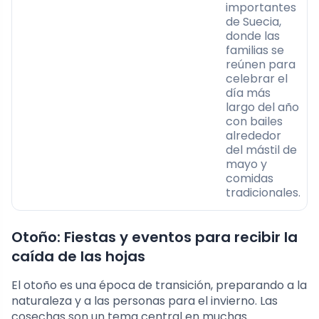
importantes
de Suecia,
donde las
familias se
reúnen para
celebrar el
día más
largo del año
con bailes
alrededor
del mástil de
mayo y
comidas
tradicionales.
Otoño: Fiestas y eventos para recibir la
caída de las hojas
El otoño es una época de transición, preparando a la
naturaleza y a las personas para el invierno. Las
cosechas son un tema central en muchas