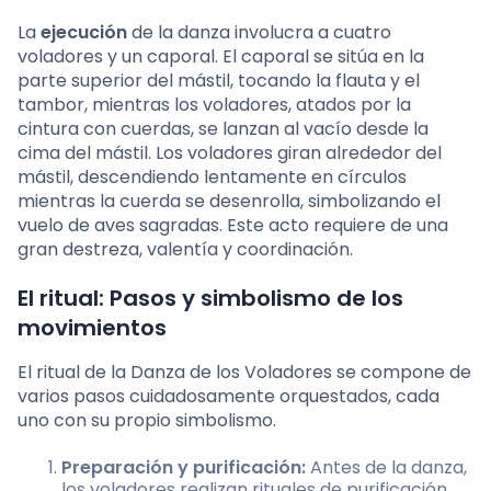
La
ejecución
de la danza involucra a cuatro
voladores y un caporal. El caporal se sitúa en la
parte superior del mástil, tocando la flauta y el
tambor, mientras los voladores, atados por la
cintura con cuerdas, se lanzan al vacío desde la
cima del mástil. Los voladores giran alrededor del
mástil, descendiendo lentamente en círculos
mientras la cuerda se desenrolla, simbolizando el
vuelo de aves sagradas. Este acto requiere de una
gran destreza, valentía y coordinación.
El ritual: Pasos y simbolismo de los
movimientos
El ritual de la Danza de los Voladores se compone de
varios pasos cuidadosamente orquestados, cada
uno con su propio simbolismo.
Preparación y purificación:
Antes de la danza,
los voladores realizan rituales de purificación