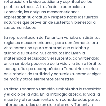
rol crucial en la vida cotidiana y espiritual de los
pueblos aztecas. A través de la adoración a
Tonantzin, los antiguos mesoamericanos
expresaban su gratitud y respeto hacia las fuerzas
naturales que proveían de sustento y bienestar a
sus comunidades.
La representación de Tonantzin variaba en distintas
regiones mesoamericanas, pero comúnmente era
vista como una figura maternal que cuidaba y
guiaba a su pueblo. Sus atributos incluyen la
maternidad, el cuidado y el sustento, convirtiéndola
en un símbolo poderoso de la vida y la tierra fértil. La
iconografía que acompañaba a Tonantzin era rica
en símbolos de fertilidad y naturaleza, como espigas
de maíz y otros elementos terrestres.
La diosa Tonantzin también simbolizaba la transición
y el ciclo de la vida. En la mitología azteca, la vida, la
muerte y el renacimiento eran consideradas partes
interconectadas de un ciclo eterno, y Tonantzin