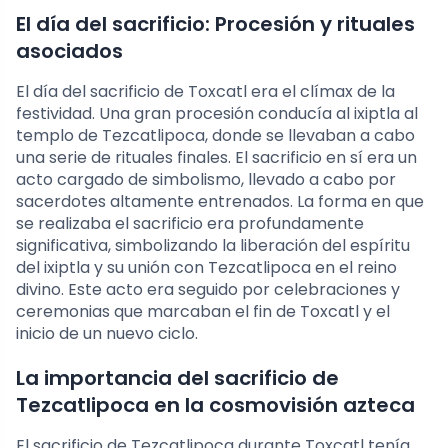
El día del sacrificio: Procesión y rituales
asociados
El día del sacrificio de Toxcatl era el clímax de la
festividad. Una gran procesión conducía al ixiptla al
templo de Tezcatlipoca, donde se llevaban a cabo
una serie de rituales finales. El sacrificio en sí era un
acto cargado de simbolismo, llevado a cabo por
sacerdotes altamente entrenados. La forma en que
se realizaba el sacrificio era profundamente
significativa, simbolizando la liberación del espíritu
del ixiptla y su unión con Tezcatlipoca en el reino
divino. Este acto era seguido por celebraciones y
ceremonias que marcaban el fin de Toxcatl y el
inicio de un nuevo ciclo.
La importancia del sacrificio de
Tezcatlipoca en la cosmovisión azteca
El sacrificio de Tezcatlipoca durante Toxcatl tenía