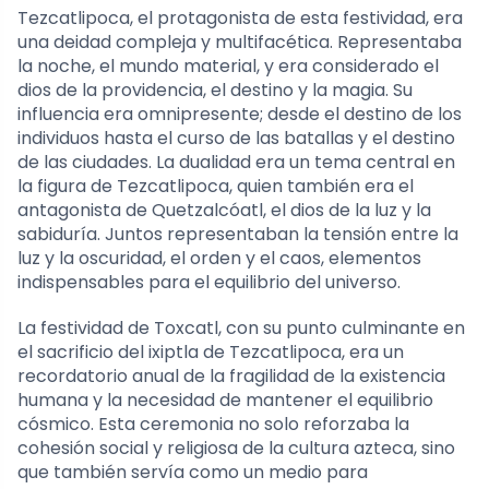
Tezcatlipoca, el protagonista de esta festividad, era
una deidad compleja y multifacética. Representaba
la noche, el mundo material, y era considerado el
dios de la providencia, el destino y la magia. Su
influencia era omnipresente; desde el destino de los
individuos hasta el curso de las batallas y el destino
de las ciudades. La dualidad era un tema central en
la figura de Tezcatlipoca, quien también era el
antagonista de Quetzalcóatl, el dios de la luz y la
sabiduría. Juntos representaban la tensión entre la
luz y la oscuridad, el orden y el caos, elementos
indispensables para el equilibrio del universo.
La festividad de Toxcatl, con su punto culminante en
el sacrificio del ixiptla de Tezcatlipoca, era un
recordatorio anual de la fragilidad de la existencia
humana y la necesidad de mantener el equilibrio
cósmico. Esta ceremonia no solo reforzaba la
cohesión social y religiosa de la cultura azteca, sino
que también servía como un medio para