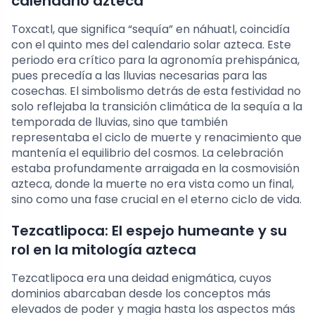
calendario azteca
Toxcatl, que significa “sequía” en náhuatl, coincidía
con el quinto mes del calendario solar azteca. Este
periodo era crítico para la agronomía prehispánica,
pues precedía a las lluvias necesarias para las
cosechas. El simbolismo detrás de esta festividad no
solo reflejaba la transición climática de la sequía a la
temporada de lluvias, sino que también
representaba el ciclo de muerte y renacimiento que
mantenía el equilibrio del cosmos. La celebración
estaba profundamente arraigada en la cosmovisión
azteca, donde la muerte no era vista como un final,
sino como una fase crucial en el eterno ciclo de vida.
Tezcatlipoca: El espejo humeante y su
rol en la mitología azteca
Tezcatlipoca era una deidad enigmática, cuyos
dominios abarcaban desde los conceptos más
elevados de poder y magia hasta los aspectos más