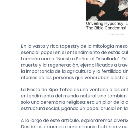
En la vasta y rica tapestry de la mitología mes
esencial papel en el entendimiento de estas cu
también como “Nuestro Señor el Desollado”. Este 
muerte y la regeneración, ejemplificados a trav
la importancia de la agricultura y la fertilidad
rituales de las personas que veneraban a este d
La Fiesta de Xipe Totec es una ventana a las an
entendimiento del mundo natural sino también s
solo una ceremonia religiosa; era un pilar de l
estructura social, jugando un papel crucial en l
A lo largo de este artículo, exploraremos diversa
Desde los orígenes e importancia histórica y cu