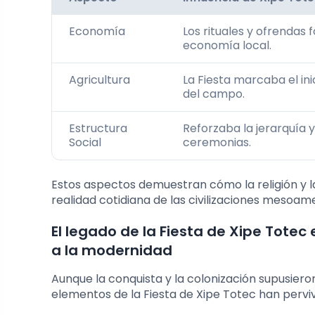
Economía
Los rituales y ofrendas
economía local.
Agricultura
La Fiesta marcaba el inic
del campo.
Estructura
Reforzaba la jerarquía y
Social
ceremonias.
Estos aspectos demuestran cómo la religión y la
realidad cotidiana de las civilizaciones mesoam
El legado de la Fiesta de Xipe Totec
a la modernidad
Aunque la conquista y la colonización supusiero
elementos de la Fiesta de Xipe Totec han pervi