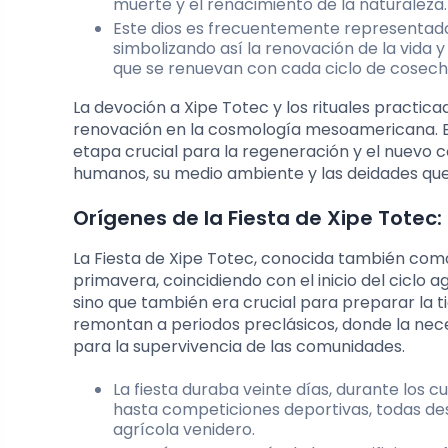
muerte y el renacimiento de la naturaleza.
Este dios es frecuentemente representado
simbolizando así la renovación de la vida y 
que se renuevan con cada ciclo de cosech
La devoción a Xipe Totec y los rituales practica
renovación en la cosmología mesoamericana. Est
etapa crucial para la regeneración y el nuevo
humanos, su medio ambiente y las deidades qu
Orígenes de la Fiesta de Xipe Totec: 
La Fiesta de Xipe Totec, conocida también como 
primavera, coincidiendo con el inicio del ciclo 
sino que también era crucial para preparar la t
remontan a periodos preclásicos, donde la nec
para la supervivencia de las comunidades.
La fiesta duraba veinte días, durante los cu
hasta competiciones deportivas, todas dest
agrícola venidero.