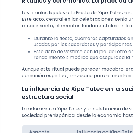
Rituales y ceremonias: La práctica d
Los rituales ligados a la Fiesta de Xipe Totec e
Este acto, central en las celebraciones, tenía un
renacimiento, elementos fundamentales en la
Durante la fiesta, guerreros capturados en 
usadas por los sacerdotes y participantes 
Este acto de vestirse con la piel del otro 
renacimiento simbólico que aseguraba la reg
Aunque este ritual puede parecer macabro, era
comunión espiritual, necesario para el mantenim
La influencia de Xipe Totec en la so
estructura social
La adoración a Xipe Totec y la celebración de s
sociedad prehispánica, desde la economía hasta
Aspecto
Influencia de Xipe Tot