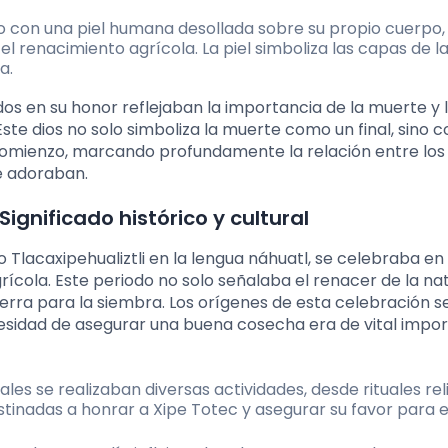
 con una piel humana desollada sobre su propio cuerpo,
el renacimiento agrícola. La piel simboliza las capas de la
a.
dos en su honor reflejaban la importancia de la muerte y 
e dios no solo simboliza la muerte como un final, sino 
 comienzo, marcando profundamente la relación entre los
e adoraban.
Significado histórico y cultural
Tlacaxipehualiztli en la lengua náhuatl, se celebraba en 
agrícola. Este periodo no solo señalaba el renacer de la na
ierra para la siembra. Los orígenes de esta celebración s
esidad de asegurar una buena cosecha era de vital impo
ales se realizaban diversas actividades, desde rituales rel
inadas a honrar a Xipe Totec y asegurar su favor para el