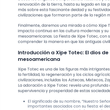
renovación de la tierra, hasta su legado en la
más sobre esta fascinante deidad y su festivida
civilizaciones que formaron parte de la región
Finalmente, daremos una mirada a cómo Xipe To
impacto continuo en las cultura modernas y su r
mesoamericanas. La Fiesta de Xipe Totec, con s
comprender la manera en que las antiguas civili
Introducción a Xipe Totec: El dios de 
mesoamericana
Xipe Totec es una de las figuras más intrigan
la fertilidad, la regeneración y los ciclos agrí
civilizaciones, incluidas los Aztecas, Mixtecos,
La adoración a Xipe Totec revela una profunda co
supervivencia y prosperidad de estas sociedade
El significado de su nombre, “Nuestro Señor
importantes asociados con su fiesta: el d