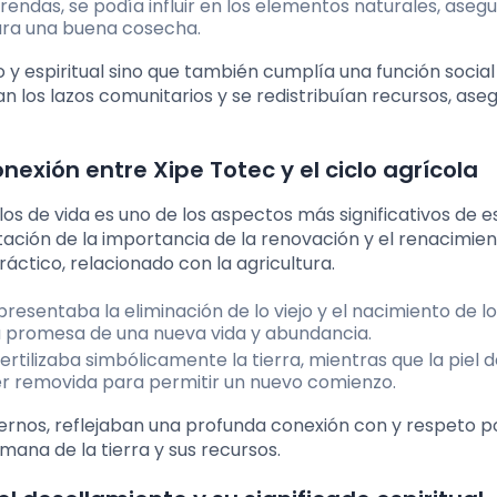
ofrendas, se podía influir en los elementos naturales, aseg
s para una buena cosecha.
oso y espiritual sino que también cumplía una función social
los lazos comunitarios y se redistribuían recursos, ase
nexión entre Xipe Totec y el ciclo agrícola
los de vida es uno de los aspectos más significativos de e
tación de la importancia de la renovación y el renacimien
ráctico, relacionado con la agricultura.
resentaba la eliminación de lo viejo y el nacimiento de l
la promesa de una nueva vida y abundancia.
rtilizaba simbólicamente la tierra, mientras que la piel 
r removida para permitir un nuevo comienzo.
dernos, reflejaban una profunda conexión con y respeto po
ana de la tierra y sus recursos.