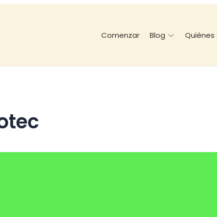
Comenzar
Quiénes
Blog
Totec