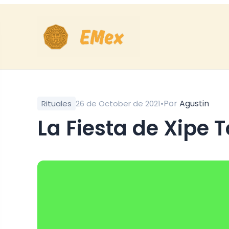
•
Por
Agustin
Rituales
26 de October de 2021
La Fiesta de Xipe 