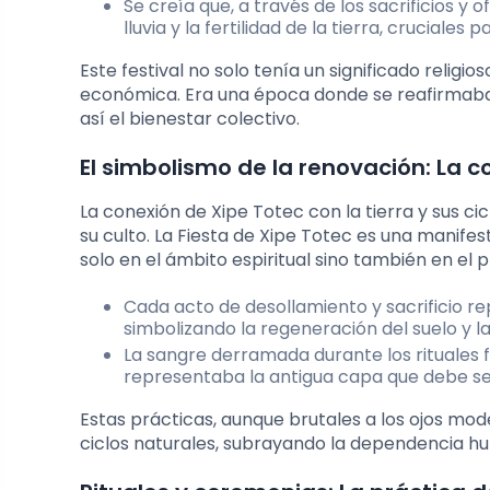
Se creía que, a través de los sacrificios y 
lluvia y la fertilidad de la tierra, cruciale
Este festival no solo tenía un significado religi
económica. Era una época donde se reafirmaban 
así el bienestar colectivo.
El simbolismo de la renovación: La co
La conexión de Xipe Totec con la tierra y sus cic
su culto. La Fiesta de Xipe Totec es una manifes
solo en el ámbito espiritual sino también en el p
Cada acto de desollamiento y sacrificio rep
simbolizando la regeneración del suelo y 
La sangre derramada durante los rituales fe
representaba la antigua capa que debe se
Estas prácticas, aunque brutales a los ojos mo
ciclos naturales, subrayando la dependencia hum