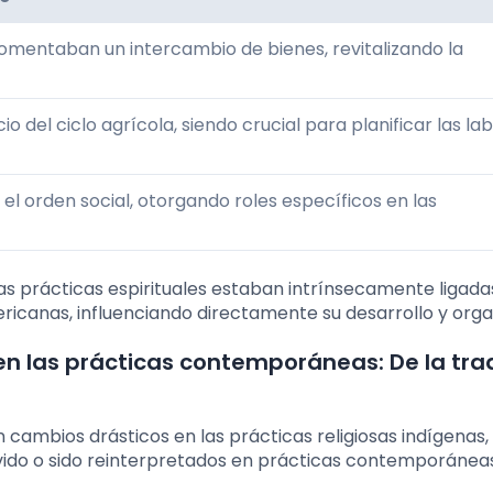
 fomentaban un intercambio de bienes, revitalizando la
io del ciclo agrícola, siendo crucial para planificar las la
 el orden social, otorgando roles específicos en las
s prácticas espirituales estaban intrínsecamente ligadas
ericanas, influenciando directamente su desarrollo y orga
 en las prácticas contemporáneas: De la tra
n cambios drásticos en las prácticas religiosas indígenas,
vido o sido reinterpretados en prácticas contemporáneas