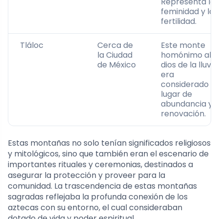
Representa la
feminidad y la
fertilidad.
Tláloc
Cerca de
Este monte
la Ciudad
homónimo al
de México
dios de la lluvia
era
considerado u
lugar de
abundancia y
renovación.
Estas montañas no solo tenían significados religiosos
y mitológicos, sino que también eran el escenario de
importantes rituales y ceremonias, destinados a
asegurar la protección y proveer para la
comunidad. La trascendencia de estas montañas
sagradas reflejaba la profunda conexión de los
aztecas con su entorno, el cual consideraban
dotado de vida y poder espiritual.