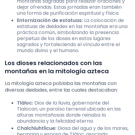
montañas sagradas para realizar oraciones y
dejar ofrendas. Estas jornadas eran también
una forma de purificación espiritual y física.
Entornización de estatuas:
La colocación de
estatuas de deidades en las montañas era una
práctica común, simbolizando la presencia
perpetua de los dioses en estos lugares
sagrados y fortaleciendo el vínculo entre el
mundo divino y el humano.
Los dioses relacionados con las
montañas en la mitología azteca
La mitología azteca poblaba las montañas con
diversas deidades, entre las cuales destacaban:
Tláloc:
Dios de la lluvia, gobernante del
Tlalocan, un paraíso terrenal ubicado en las
alturas montañosas donde reinaba la
abundancia y la felicidad eterna.
Chalchiuhtlicue:
Diosa del agua y de los mares,
hermana y esposa de Tláloc, asociada