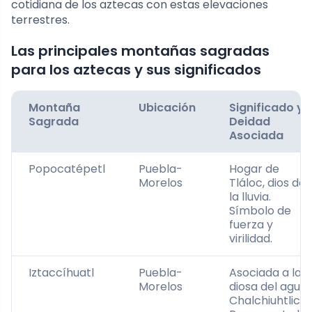
cotidiana de los aztecas con estas elevaciones
terrestres.
Las principales montañas sagradas
para los aztecas y sus significados
Montaña
Ubicación
Significado y
Sagrada
Deidad
Asociada
Popocatépetl
Puebla-
Hogar de
Morelos
Tláloc, dios de
la lluvia.
Símbolo de
fuerza y
virilidad.
Iztaccíhuatl
Puebla-
Asociada a la
Morelos
diosa del agua,
Chalchiuhtlicue