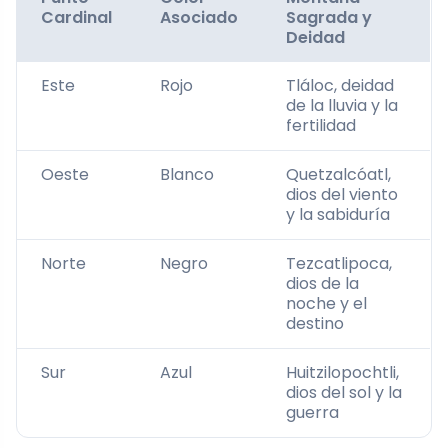
Cardinal
Asociado
Sagrada y
Deidad
Este
Rojo
Tláloc, deidad
de la lluvia y la
fertilidad
Oeste
Blanco
Quetzalcóatl,
dios del viento
y la sabiduría
Norte
Negro
Tezcatlipoca,
dios de la
noche y el
destino
Sur
Azul
Huitzilopochtli,
dios del sol y la
guerra