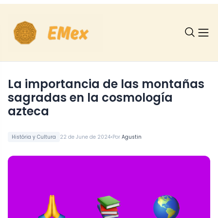
La importancia de las montañas
sagradas en la cosmología
azteca
•
História y Cultura
22 de June de 2024
Por
Agustin