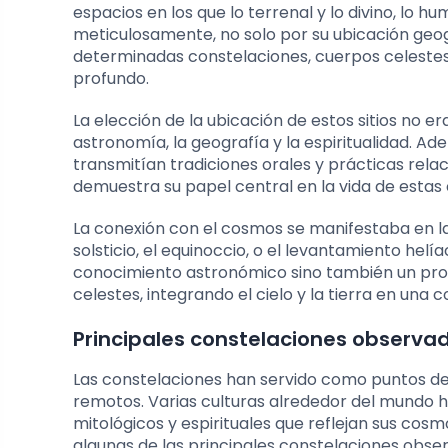
espacios en los que lo terrenal y lo divino, lo 
meticulosamente, no solo por su ubicación geog
determinadas constelaciones, cuerpos celestes 
profundo.
La elección de la ubicación de estos sitios no er
astronomía, la geografía y la espiritualidad. 
transmitían tradiciones orales y prácticas relac
demuestra su papel central en la vida de esta
La conexión con el cosmos se manifestaba en la
solsticio, el equinoccio, o el levantamiento helí
conocimiento astronómico sino también un profu
celestes, integrando el cielo y la tierra en una 
Principales constelaciones observada
Las constelaciones han servido como puntos de
remotos. Varias culturas alrededor del mundo ha
mitológicos y espirituales que reflejan sus cosm
algunas de las principales constelaciones observ