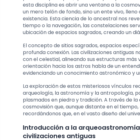
esta disciplina es abrir una ventana a la cosmov
un mero telón de fondo, sino un ente vivo, lleno
existencia. Esta ciencia de lo ancestral nos reve
tiempo o la navegación, las constelaciones ser
ubicación de espacios sagrados, creando un diálo
El concepto de sitios sagrados, espacios específ
profunda conexión. Las civilizaciones antiguas 
con el celestial, alineando sus estructuras más
orientación hacia los astros habla de un entendi
evidenciando un conocimiento astronómico y u
La exploración de estos misteriosos vínculos req
arqueología, la astronomía y la antropología, p
plasmados en piedra y tradición. A través de la
cosmovisión que, aunque distante en el tiempo,
recordándonos que, en el vasto diseño del unive
Introducción a la arqueoastronomía 
civilizaciones antiguas