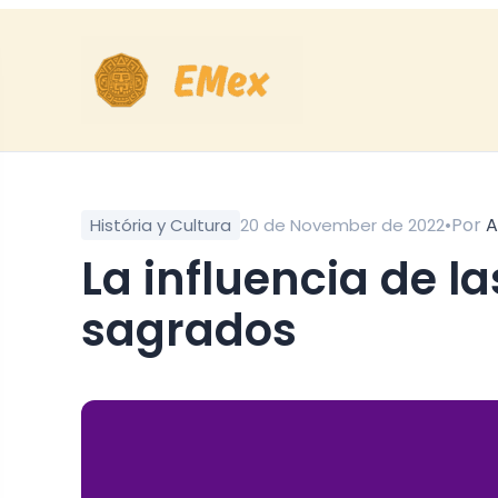
•
Por
A
História y Cultura
20 de November de 2022
La influencia de las constelaciones en sitios
sagrados