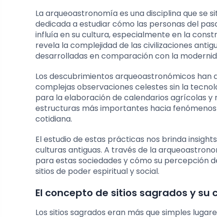
La arqueoastronomía es una disciplina que se si
dedicada a estudiar cómo las personas del pa
influía en su cultura, especialmente en la const
revela la complejidad de las civilizaciones ant
desarrolladas en comparación con la modernid
Los descubrimientos arqueoastronómicos han 
complejas observaciones celestes sin la tecno
para la elaboración de calendarios agrícolas y r
estructuras más importantes hacia fenómenos a
cotidiana.
El estudio de estas prácticas nos brinda insights 
culturas antiguas. A través de la arqueoastron
para estas sociedades y cómo su percepción del
sitios de poder espiritual y social.
El concepto de sitios sagrados y su
Los sitios sagrados eran más que simples lugares