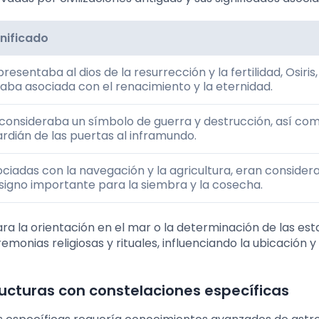
gnificado
resentaba al dios de la resurrección y la fertilidad, Osiris,
aba asociada con el renacimiento y la eternidad.
consideraba un símbolo de guerra y destrucción, así co
rdián de las puertas al inframundo.
ciadas con la navegación y la agricultura, eran consider
signo importante para la siembra y la cosecha.
ra la orientación en el mar o la determinación de las est
emonias religiosas y rituales, influenciando la ubicación y
ructuras con constelaciones específicas