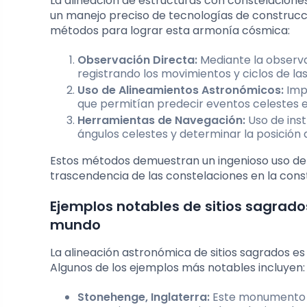
La alineación de estructuras con constelacion
un manejo preciso de tecnologías de construcc
métodos para lograr esta armonía cósmica:
Observación Directa:
Mediante la observac
registrando los movimientos y ciclos de las
Uso de Alineamientos Astronómicos:
Impl
que permitían predecir eventos celestes es
Herramientas de Navegación:
Uso de ins
ángulos celestes y determinar la posición d
Estos métodos demuestran un ingenioso uso de la
trascendencia de las constelaciones en la cons
Ejemplos notables de sitios sagrad
mundo
La alineación astronómica de sitios sagrados es
Algunos de los ejemplos más notables incluyen:
Stonehenge, Inglaterra:
Este monumento me