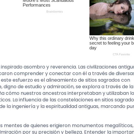
nspirado asombro y reverencia. Las civilizaciones antigu
aron comprender y conectar con él a través de diversa
este esfuerzo es el alineamiento de sitios sagrados con
, digno de estudio y admiración, se explora a través de la
a cómo nuestros ancestros interpretaban y utilizaban lo
icos. La influencia de las constelaciones en sitios sagrad
la ingeniería y la espiritualidad antiguas, marcando pu
as mentes de quienes erigieron monumentos megalíticos,
miración por su precisión y belleza. Entender la importa