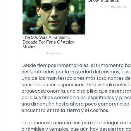
Desde tiempos inmemoriales, el firmamento ha i
deslumbradas por la vastedad del cosmos, busc
Una de las manifestaciones más fascinantes de 
constelaciones específicas. Este vínculo celeste
arqueoastronomía, una disciplina que desentrañ
para sus fines ceremoniales, espirituales y práct
una dimensión hasta ahora poco comprendida de 
encuentro entre la Tierra y el cosmos.
La arqueoastronomía nos permite indagar en l
pirámides y templos, que aún hoy despiertan ad