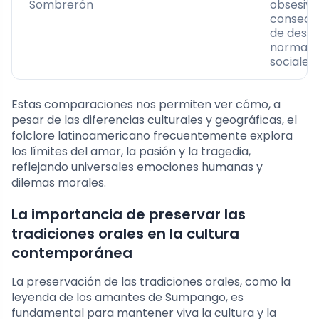
Sombrerón
obsesivo
consecu
de desaf
normas
sociales
Estas comparaciones nos permiten ver cómo, a
pesar de las diferencias culturales y geográficas, el
folclore latinoamericano frecuentemente explora
los límites del amor, la pasión y la tragedia,
reflejando universales emociones humanas y
dilemas morales.
La importancia de preservar las
tradiciones orales en la cultura
contemporánea
La preservación de las tradiciones orales, como la
leyenda de los amantes de Sumpango, es
fundamental para mantener viva la cultura y la