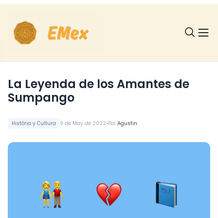
La Leyenda de los Amantes de
Sumpango
•
História y Cultura
9 de May de 2022
Por
Agustin