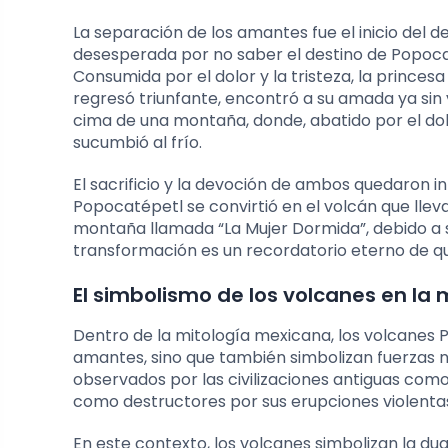
La separación de los amantes fue el inicio del d
desesperada por no saber el destino de Popocat
Consumida por el dolor y la tristeza, la princ
regresó triunfante, encontró a su amada ya sin v
cima de una montaña, donde, abatido por el do
sucumbió al frío.
El sacrificio y la devoción de ambos quedaron 
Popocatépetl se convirtió en el volcán que llev
montaña llamada “La Mujer Dormida”, debido a s
transformación es un recordatorio eterno de qu
El simbolismo de los volcanes en la
Dentro de la mitología mexicana, los volcanes 
amantes, sino que también simbolizan fuerzas na
observados por las civilizaciones antiguas como 
como destructores por sus erupciones violenta
En este contexto, los volcanes simbolizan la dua