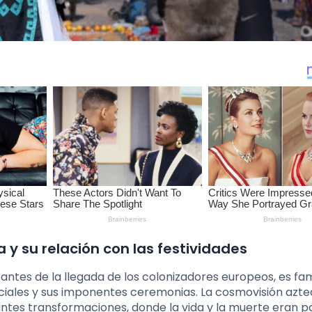
 y su relación con las festividades
 antes de la llegada de los colonizadores europeos, es f
sociales y sus imponentes ceremonias. La cosmovisión azt
tes transformaciones, donde la vida y la muerte eran p