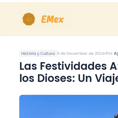
•
Por
A
História y Cultura
9 de December de 2024
Las Festividades Aztecas y su Conexión con
los Dioses: Un Viaj