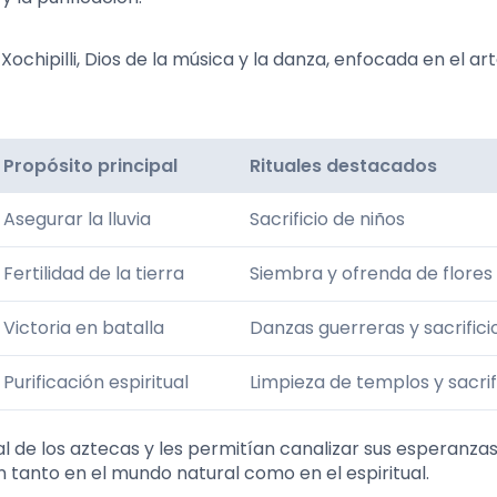
 Xochipilli, Dios de la música y la danza, enfocada en el art
Propósito principal
Rituales destacados
Asegurar la lluvia
Sacrificio de niños
Fertilidad de la tierra
Siembra y ofrenda de flores
Victoria en batalla
Danzas guerreras y sacrifici
Purificación espiritual
Limpieza de templos y sacrif
l de los aztecas y les permitían canalizar sus esperanza
n tanto en el mundo natural como en el espiritual.