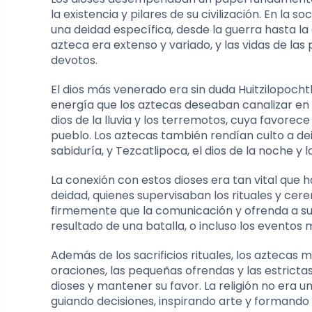
la existencia y pilares de su civilización. En la
una deidad específica, desde la guerra hasta la 
azteca era extenso y variado, y las vidas de las
devotos.
El dios más venerado era sin duda Huitzilopochtli,
energía que los aztecas deseaban canalizar en s
dios de la lluvia y los terremotos, cuya favore
pueblo. Los aztecas también rendían culto a d
sabiduría, y Tezcatlipoca, el dios de la noche y l
La conexión con estos dioses era tan vital que
deidad, quienes supervisaban los rituales y cere
firmemente que la comunicación y ofrenda a sus
resultado de una batalla, o incluso los eventos
Además de los sacrificios rituales, los aztecas 
oraciones, las pequeñas ofrendas y las estricta
dioses y mantener su favor. La religión no era una
guiando decisiones, inspirando arte y formando