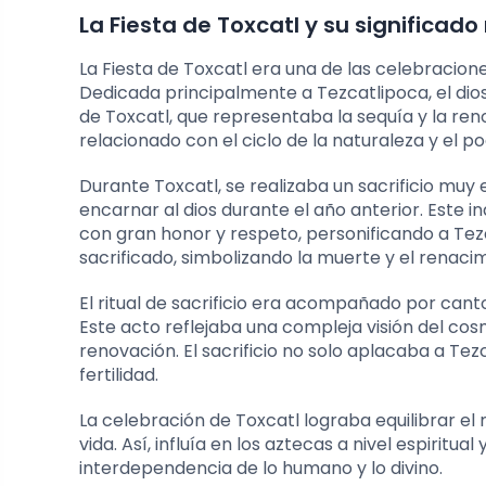
La Fiesta de Toxcatl y su significado 
La Fiesta de Toxcatl era una de las celebracio
Dedicada principalmente a Tezcatlipoca, el dios 
de Toxcatl, que representaba la sequía y la ren
relacionado con el ciclo de la naturaleza y el p
Durante Toxcatl, se realizaba un sacrificio muy
encarnar al dios durante el año anterior. Este in
con gran honor y respeto, personificando a Tezca
sacrificado, simbolizando la muerte y el renacim
El ritual de sacrificio era acompañado por ca
Este acto reflejaba una compleja visión del co
renovación. El sacrificio no solo aplacaba a Tez
fertilidad.
La celebración de Toxcatl lograba equilibrar e
vida. Así, influía en los aztecas a nivel espiritu
interdependencia de lo humano y lo divino.