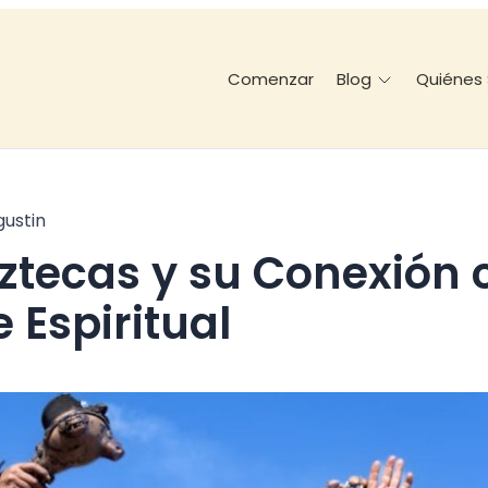
Comenzar
Quiénes
Blog
gustin
e Espiritual