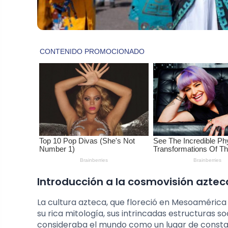
Introducción a la cosmovisión azteca
La cultura azteca, que floreció en Mesoamérica
su rica mitología, sus intrincadas estructuras 
consideraba el mundo como un lugar de constan