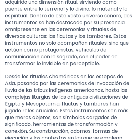
adquirido una dimensión ritual, sirviendo como
puente entre lo terrenal y lo divino, lo material y lo
espiritual. Dentro de este vasto universo sonoro, dos
instrumentos se han destacado por su presencia
omnipresente en las ceremonias y rituales de
diversas culturas: las flautas y los tambores. Estos
instrumentos no solo acompañan rituales, sino que
actúan como protagonistas, vehículos de
comunicación con lo sagrado, con el poder de
transformar lo invisible en perceptible.
Desde los rituales chamánicos en las estepas de
Asia, pasando por las ceremonias de invocación de
lluvia de las tribus indígenas americanas, hasta las
complejas liturgias de las antiguas civilizaciones de
Egipto y Mesopotamia, flautas y tambores han
jugado roles cruciales. Estos instrumentos son más
que meros objetos; son símbolos cargados de
significado, herramientas de transformación y
conexión. Su construcción, adornos, formas de
ejecución y los contextos en los que se emplean