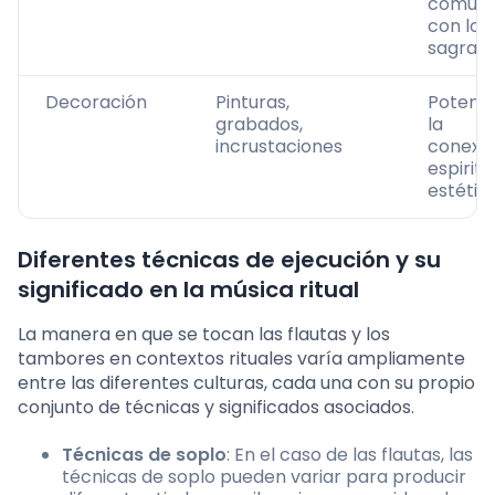
comuni
con lo
sagrad
Decoración
Pinturas,
Potenci
grabados,
la
incrustaciones
conexi
espiritu
estétic
Diferentes técnicas de ejecución y su
significado en la música ritual
La manera en que se tocan las flautas y los
tambores en contextos rituales varía ampliamente
entre las diferentes culturas, cada una con su propio
conjunto de técnicas y significados asociados.
Técnicas de soplo
: En el caso de las flautas, las
técnicas de soplo pueden variar para producir