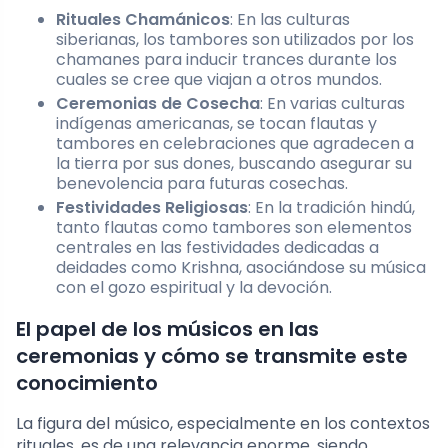
Rituales Chamánicos
: En las culturas
siberianas, los tambores son utilizados por los
chamanes para inducir trances durante los
cuales se cree que viajan a otros mundos.
Ceremonias de Cosecha
: En varias culturas
indígenas americanas, se tocan flautas y
tambores en celebraciones que agradecen a
la tierra por sus dones, buscando asegurar su
benevolencia para futuras cosechas.
Festividades Religiosas
: En la tradición hindú,
tanto flautas como tambores son elementos
centrales en las festividades dedicadas a
deidades como Krishna, asociándose su música
con el gozo espiritual y la devoción.
El papel de los músicos en las
ceremonias y cómo se transmite este
conocimiento
La figura del músico, especialmente en los contextos
rituales, es de una relevancia enorme, siendo