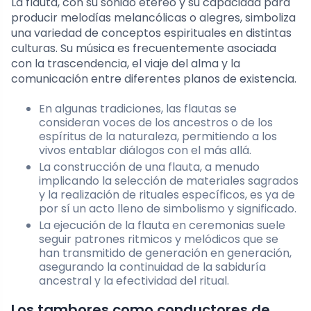
La flauta, con su sonido etéreo y su capacidad para
producir melodías melancólicas o alegres, simboliza
una variedad de conceptos espirituales en distintas
culturas. Su música es frecuentemente asociada
con la trascendencia, el viaje del alma y la
comunicación entre diferentes planos de existencia.
En algunas tradiciones, las flautas se
consideran voces de los ancestros o de los
espíritus de la naturaleza, permitiendo a los
vivos entablar diálogos con el más allá.
La construcción de una flauta, a menudo
implicando la selección de materiales sagrados
y la realización de rituales específicos, es ya de
por sí un acto lleno de simbolismo y significado.
La ejecución de la flauta en ceremonias suele
seguir patrones ritmicos y melódicos que se
han transmitido de generación en generación,
asegurando la continuidad de la sabiduría
ancestral y la efectividad del ritual.
Los tambores como conductores de