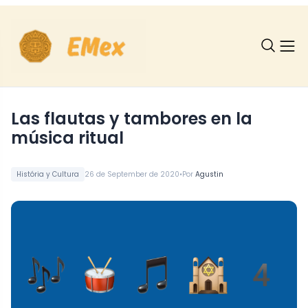
Las flautas y tambores en la
música ritual
•
História y Cultura
26 de September de 2020
Por
Agustin