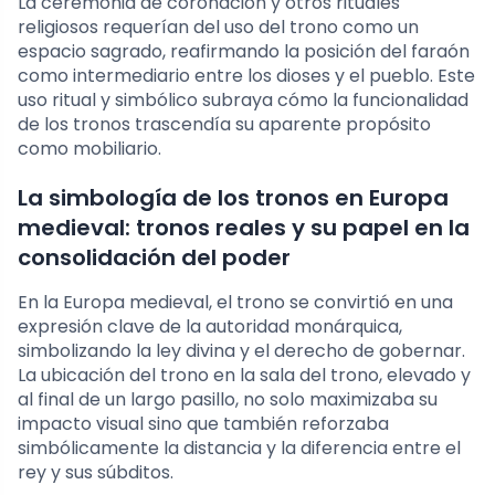
La ceremonia de coronación y otros rituales
religiosos requerían del uso del trono como un
espacio sagrado, reafirmando la posición del faraón
como intermediario entre los dioses y el pueblo. Este
uso ritual y simbólico subraya cómo la funcionalidad
de los tronos trascendía su aparente propósito
como mobiliario.
La simbología de los tronos en Europa
medieval: tronos reales y su papel en la
consolidación del poder
En la Europa medieval, el trono se convirtió en una
expresión clave de la autoridad monárquica,
simbolizando la ley divina y el derecho de gobernar.
La ubicación del trono en la sala del trono, elevado y
al final de un largo pasillo, no solo maximizaba su
impacto visual sino que también reforzaba
simbólicamente la distancia y la diferencia entre el
rey y sus súbditos.