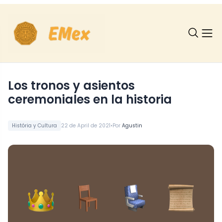
Los tronos y asientos
ceremoniales en la historia
•
História y Cultura
22 de April de 2021
Por
Agustin