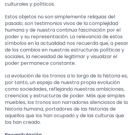
culturales y políticos.
Estos objetos no son simplemente reliquias del
pasado; son testimonios vivos de la complejidad
humana y de nuestra continua fascinación por el
poder y su representación. La relevancia de estos
símbolos en la actualidad nos recuerda que, a pesar
de los cambios en nuestras estructuras políticas y
sociales, la necesidad de legitimar y visualizar el
poder permanece constante.
La evolución de los tronos a lo largo de la historia es,
por tanto, un espejo de nuestra propia evolución
como sociedades, reflejando nuestras ambiciones,
creencias y estructuras de poder. Más que simples
muebles, los tronos son narradores silenciosos de la
historia humana, portadores de las historias de
aquellos que los han ocupado y de las culturas que
los han creado.
Recapitulación