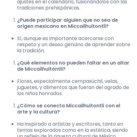
ajustes en el calendario, fusionándolos con las
tradiciones prehispánicas.
¿Puede participar alguien que no sea de
origen mexicano en Miccailhuitontli?
Sí, aunque es importante acercarse con
respeto y un deseo genuino de aprender sobre
la tradición.
¿Qué elementos no pueden faltar en un altar
de Miccailhuitontli?
Flores, especialmente cempasúchil, velas,
juguetes, y alimentos que fueran del agrado de
los niños honrados.
¿Cómo se conecta Miccailhuitontli con el
arte y la cultura?
Ha inspirado a artistas y escritores, tanto en
temas explorados como en la estética, siendo
un reflejo de la riqueza cultural de México.