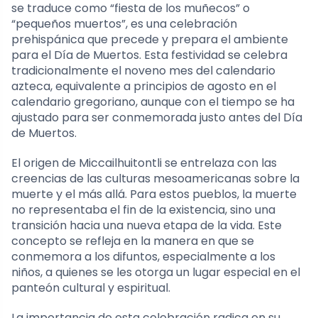
se traduce como “fiesta de los muñecos” o
“pequeños muertos”, es una celebración
prehispánica que precede y prepara el ambiente
para el Día de Muertos. Esta festividad se celebra
tradicionalmente el noveno mes del calendario
azteca, equivalente a principios de agosto en el
calendario gregoriano, aunque con el tiempo se ha
ajustado para ser conmemorada justo antes del Día
de Muertos.
El origen de Miccailhuitontli se entrelaza con las
creencias de las culturas mesoamericanas sobre la
muerte y el más allá. Para estos pueblos, la muerte
no representaba el fin de la existencia, sino una
transición hacia una nueva etapa de la vida. Este
concepto se refleja en la manera en que se
conmemora a los difuntos, especialmente a los
niños, a quienes se les otorga un lugar especial en el
panteón cultural y espiritual.
La importancia de esta celebración radica en su