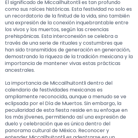
El significado de Miccailhuitontli es tan profundo
como sus raíces históricas. Esta festividad no solo es
un recordatorio de la finitud de la vida, sino también
una expresión de la conexión inquebrantable entre
los vivos y los muertos, según las creencias
prehispánicas. Esta interconexión se celebra a
través de una serie de rituales y costumbres que
han sido transmitidos de generación en generación,
demostrando la riqueza de la tradición mexicana y la
importancia de mantener vivas estas prácticas
ancestrales.
La importancia de Miccailhuitontli dentro del
calendario de festividades mexicanas es
ampliamente reconocida, aunque a menudo se ve
eclipsada por el Día de Muertos. Sin embargo, la
peculiaridad de esta fiesta reside en su enfoque en
los más jóvenes, permitiendo así una expresión de
duelo y celebración que es única dentro del
panorama cultural de México. Reconocer y
entender Miccailhuitontli es adentrarse en un