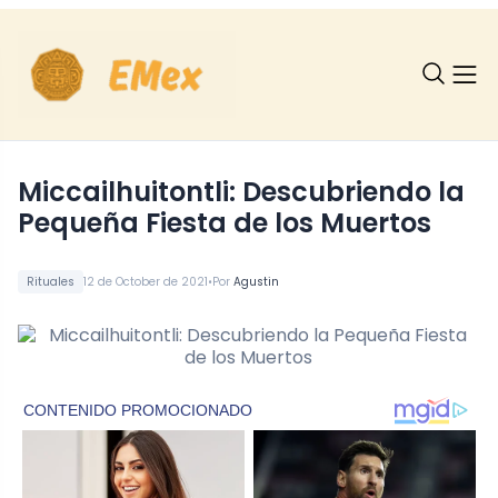
Miccailhuitontli: Descubriendo la
Pequeña Fiesta de los Muertos
•
Rituales
12 de October de 2021
Por
Agustin