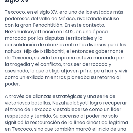
Texcoco, en el siglo XV, era uno de los estados más
poderosos del valle de México, rivalizando incluso
con la gran Tenochtitlán. En este contexto,
Nezahualcóyotl nació en 1402, en una época
marcada por las disputas territoriales y la
consolidación de alianzas entre los diversos pueblos
nahuas. Hijo de Ixtlilxóchitl, el entonces gobernante
de Texcoco, su vida temprana estuvo marcada por
la tragedia y el conflicto, tras ser derrocado y
asesinado, lo que obligó al joven príncipe a huir y vivir
como un exiliado mientras planeaba su retorno al
poder.
A través de alianzas estratégicas y una serie de
victoriosas batallas, Nezahualcóyotl logró recuperar
el trono de Texcoco y establecerse como un líder
respetado y temido. Su ascenso al poder no solo
significó la restauración de la línea dinástica legítima
en Texcoco, sino que también marcó el inicio de una