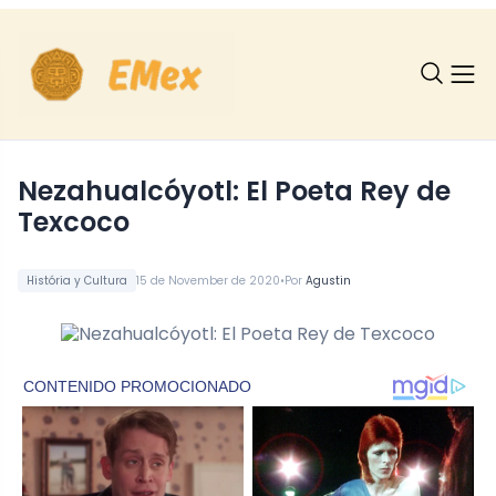
Nezahualcóyotl: El Poeta Rey de
Texcoco
•
História y Cultura
15 de November de 2020
Por
Agustin