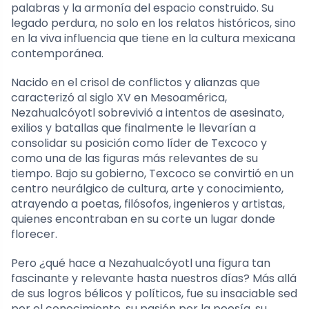
palabras y la armonía del espacio construido. Su
legado perdura, no solo en los relatos históricos, sino
en la viva influencia que tiene en la cultura mexicana
contemporánea.
Nacido en el crisol de conflictos y alianzas que
caracterizó al siglo XV en Mesoamérica,
Nezahualcóyotl sobrevivió a intentos de asesinato,
exilios y batallas que finalmente le llevarían a
consolidar su posición como líder de Texcoco y
como una de las figuras más relevantes de su
tiempo. Bajo su gobierno, Texcoco se convirtió en un
centro neurálgico de cultura, arte y conocimiento,
atrayendo a poetas, filósofos, ingenieros y artistas,
quienes encontraban en su corte un lugar donde
florecer.
Pero ¿qué hace a Nezahualcóyotl una figura tan
fascinante y relevante hasta nuestros días? Más allá
de sus logros bélicos y políticos, fue su insaciable sed
por el conocimiento, su pasión por la poesía, su