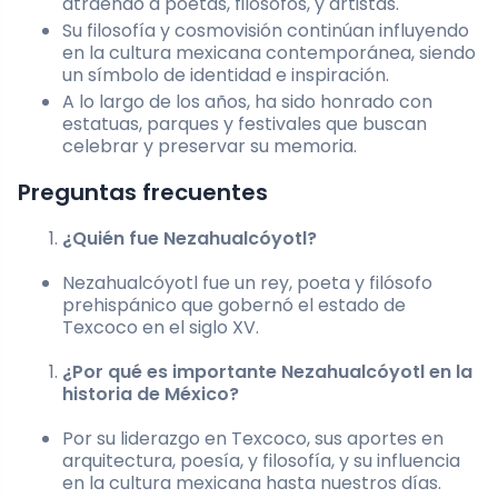
atraendo a poetas, filósofos, y artistas.
Su filosofía y cosmovisión continúan influyendo
en la cultura mexicana contemporánea, siendo
un símbolo de identidad e inspiración.
A lo largo de los años, ha sido honrado con
estatuas, parques y festivales que buscan
celebrar y preservar su memoria.
Preguntas frecuentes
¿Quién fue Nezahualcóyotl?
Nezahualcóyotl fue un rey, poeta y filósofo
prehispánico que gobernó el estado de
Texcoco en el siglo XV.
¿Por qué es importante Nezahualcóyotl en la
historia de México?
Por su liderazgo en Texcoco, sus aportes en
arquitectura, poesía, y filosofía, y su influencia
en la cultura mexicana hasta nuestros días.