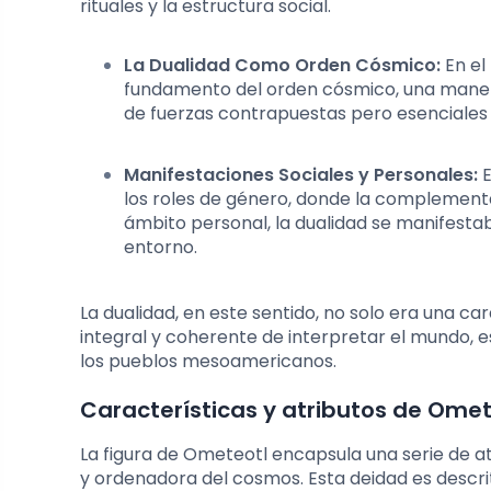
rituales y la estructura social.
La Dualidad Como Orden Cósmico:
En el
fundamento del orden cósmico, una manera 
de fuerzas contrapuestas pero esenciales l
Manifestaciones Sociales y Personales:
E
los roles de género, donde la complementa
ámbito personal, la dualidad se manifestaba
entorno.
La dualidad, en este sentido, no solo era una c
integral y coherente de interpretar el mundo, e
los pueblos mesoamericanos.
Características y atributos de Omet
La figura de Ometeotl encapsula una serie de at
y ordenadora del cosmos. Esta deidad es descri