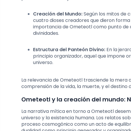
Creación del Mundo:
Según los mitos de c
cuatro dioses creadores que dieron forma 
importancia de Ometeotl como punto de o
divinidades.
Estructura del Panteón Divino:
En la jerar
principio organizador, aquel que impone ord
universo.
La relevancia de Ometeotl trasciende la mera a
comprensión de la vida, la muerte, y el destino
Ometeotl y la creación del mundo: N
La narrativa mítica en torno a Ometeotl desemp
universo y la existencia humana. Los relatos so
proceso cosmogónico como un acto de equilibrio
dualidad como principio generador y organizado