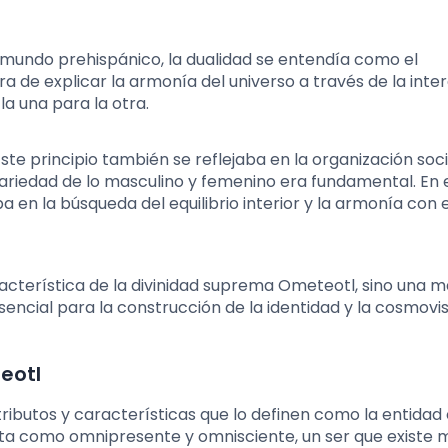
 mundo prehispánico, la dualidad se entendía como el
de explicar la armonía del universo a través de la inte
a una para la otra.
ste principio también se reflejaba en la organización soci
riedad de lo masculino y femenino era fundamental. En 
 en la búsqueda del equilibrio interior y la armonía con e
aracterística de la divinidad suprema Ometeotl, sino una 
sencial para la construcción de la identidad y la cosmovi
eotl
ributos y características que lo definen como la entidad
ta como omnipresente y omnisciente, un ser que existe m