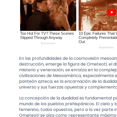
En las profundidades de la cosmovisión mesoam
destrucción, emerge la figura de Ometeotl, el d
misterio y veneración, se enraíza en la compleja 
civilizaciones de Mesoamérica, especialmente e
panteón azteca; es la encarnación de la dualid
universo y sus fuerzas opuestas y complementa
La concepción de la dualidad es fundamental p
mundo de los pueblos prehispánicos. El cielo y la 
femenino, todos opuestos, pero a la vez parte i
Ometeotl se alza como representante máximo d