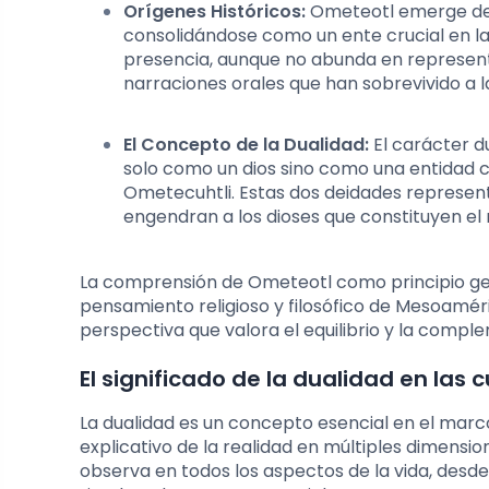
Orígenes Históricos:
Ometeotl emerge de la
consolidándose como un ente crucial en la
presencia, aunque no abunda en represent
narraciones orales que han sobrevivido a l
El Concepto de la Dualidad:
El carácter d
solo como un dios sino como una entidad 
Ometecuhtli. Estas dos deidades represen
engendran a los dioses que constituyen 
La comprensión de Ometeotl como principio gen
pensamiento religioso y filosófico de Mesoamé
perspectiva que valora el equilibrio y la compl
El significado de la dualidad en la
La dualidad es un concepto esencial en el mar
explicativo de la realidad en múltiples dimensio
observa en todos los aspectos de la vida, desde