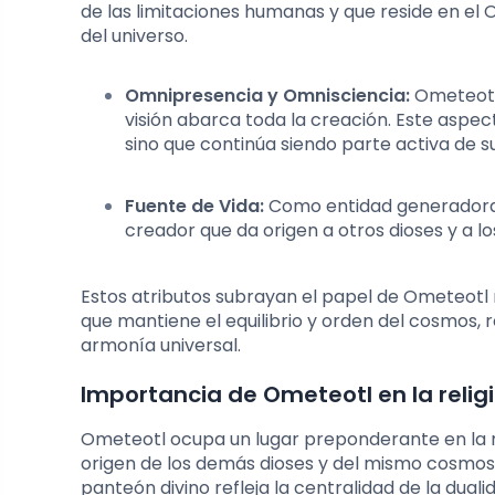
de las limitaciones humanas y que reside en el O
del universo.
Omnipresencia y Omnisciencia:
Ometeotl 
visión abarca toda la creación. Este aspec
sino que continúa siendo parte activa de su
Fuente de Vida:
Como entidad generadora, 
creador que da origen a otros dioses y a 
Estos atributos subrayan el papel de Ometeot
que mantiene el equilibrio y orden del cosmos, 
armonía universal.
Importancia de Ometeotl en la relig
Ometeotl ocupa un lugar preponderante en la mi
origen de los demás dioses y del mismo cosmos.
panteón divino refleja la centralidad de la dual