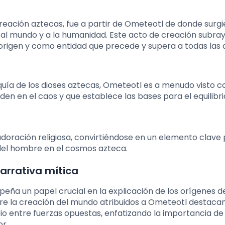
reación aztecas, fue a partir de Ometeotl de donde surgi
al mundo y a la humanidad. Este acto de creación subray
rigen y como entidad que precede y supera a todas las
quía de los dioses aztecas, Ometeotl es a menudo visto c
en en el caos y que establece las bases para el equilibri
doración religiosa, convirtiéndose en un elemento clave 
 del hombre en el cosmos azteca.
arrativa mítica
eña un papel crucial en la explicación de los orígenes d
bre la creación del mundo atribuidos a Ometeotl destacan
 entre fuerzas opuestas, enfatizando la importancia de 
r.