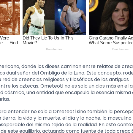
ericana, donde los dioses caminan entre relatos de crea
ios dual señor del Ombligo de la Luna. Este concepto, ro
red de creencias religiosas y filosóficas de las antiguas
ntre los aztecas. Ometeotl no es solo un dios más en el 
ad cósmica, una entidad que encapsula la esencia misma 
rias.
ara entender no solo a Ometeotl sino también la percepc
tierra, la vida y la muerte, el día y la noche, lo masculino 
nseparable del mismo tejido de la realidad. En este contex
e este equilibrio, actuando como fuente de toda creaci