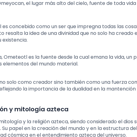
meyocan, el lugar más alto del cielo, fuente de toda vida
es concebido como un ser que impregna todas las cosa
to resalta la idea de una divinidad que no solo ha creado
 existencia.
Ometeotl es la fuente desde la cual emana la vida, un pr
los elementos del mundo material.
l no solo como creador sino también como una fuerza co
reflejando la importancia de la dualidad en la mantención 
ión y mitología azteca
tología y la religión azteca, siendo considerado el dios
 Su papel en la creación del mundo y en la estructura de
idad cósmica en el entendimiento azteca del universo.