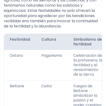
agrícola, como las siembras y las cosechas, y con
fenómenos naturales como los solsticios y
equinoccios. Estas festividades no solo ofrecen la
oportunidad para agradecer por las bendiciones
recibidas sino también para invocar la continuidad
de la fertilidad y la abundancia.
Festividad
Cultura
Simbolismo de
fertilidad
Ostara
Paganismo
Celebración de
la primavera, la
fertilidad y el
renacimiento
de la tierra.
Beltane
Celta
Fuegos de
Beltane
simbolizan la
pasión y el
poder creativo;