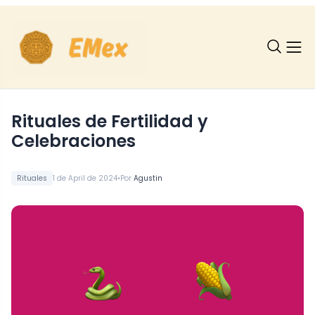
Rituales de Fertilidad y
Celebraciones
•
Rituales
1 de April de 2024
Por
Agustin