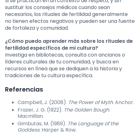
Si se practican en un contexto de respeto, y sin
sustituir los consejos médicos cuando sean
necesarios, los rituales de fertilidad generalmente
no tienen efectos negativos y pueden ser una fuente
de fortaleza y comunidad.
¿Cómo puedo aprender más sobre los rituales de
fertilidad específicos de mi cultura?
Investiga en bibliotecas, consulta con ancianos o
líderes culturales de tu comunidad, y busca en
recursos en línea que se dediquen a la historia y
tradiciones de tu cultura específica.
Referencias
Campbell, J. (2008).
The Power of Myth
. Anchor.
Frazer, J. G. (1922).
The Golden Bough
.
Macmillan.
Gimbutas, M. (1989).
The Language of the
Goddess
. Harper & Row.