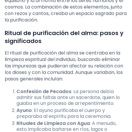
equilibrio y la armonía entre los seres humanos y el
cosmos. La combinación de estos elementos, junto
con rezos y cantos, creaba un espacio sagrado para
la purificación.
Ritual de purificación del alma: pasos y
significados
El ritual de purificación del alma se centraba en la
limpieza espiritual del individuo, buscando eliminar
las impurezas que pudieran afectar su relación con
los dioses y con la comunidad. Aunque variaban, los
pasos generales incluían:
Confesión de Pecados
: La persona debía
admitir sus faltas ante un sacerdote, quien lo
guiaba en un proceso de arrepentimiento.
Ayuno
: El ayuno purificaba el cuerpo y
preparaba al espíritu para la ceremonia.
Rituales de Limpieza con Agua
: A menudo,
esto implicaba bañarse en ríos, lagos o