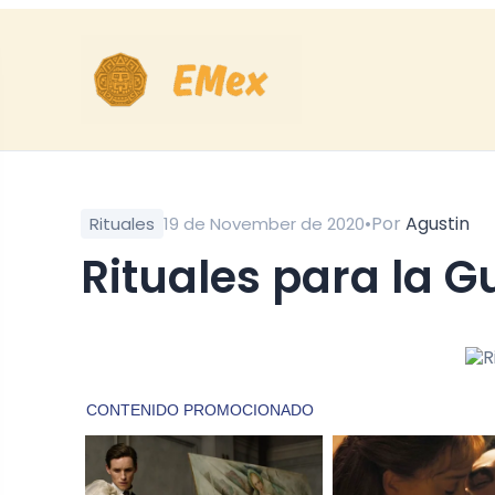
•
Por
Agustin
Rituales
19 de November de 2020
Rituales para la G