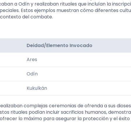
caban a Odín y realizaban rituales que incluían la inscripc
peciales. Estos ejemplos muestran cómo diferentes cult
l contexto del combate.
Deidad/Elemento Invocado
Ares
Odín
Kukulkán
ealizaban complejas ceremonias de ofrenda a sus dioses
stos rituales podían incluir sacrificios humanos, demostr
 ofrecer lo máximo para asegurar la protección y el éxito 