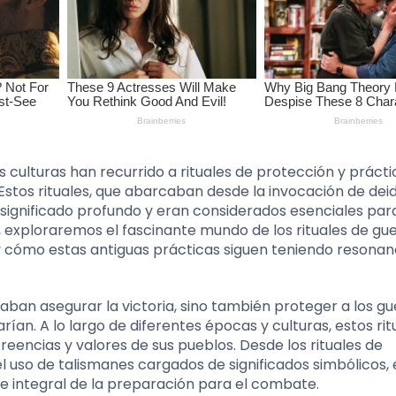
sas culturas han recurrido a rituales de protección y práct
Estos rituales, que abarcaban desde la invocación de dei
significado profundo y eran considerados esenciales para
lo, exploraremos el fascinante mundo de los rituales de gue
cómo estas antiguas prácticas siguen teniendo resonanc
caban asegurar la victoria, sino también proteger a los g
arían. A lo largo de diferentes épocas y culturas, estos rit
reencias y valores de sus pueblos. Desde los rituales de
l uso de talismanes cargados de significados simbólicos, 
 integral de la preparación para el combate.