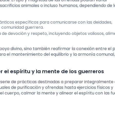
crificios animales o incluso humanos, dependiendo de l
cánticos específicos para comunicarse con las deidades,
a comunidad guerrera.
e devoción y respeto, incluyendo objetos valiosos, alim
oyo divino, sino también reafirmar la conexión entre el 
ara el mantenimiento del equilibrio y la armonía comunal,
 el espíritu y la mente de los guerreros
serie de prácticas destinadas a preparar integralmente 
les de purificación y ofrendas hasta ejercicios físicos y
l cuerpo, calmar la mente y alinear el espíritu con las f