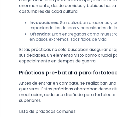
enormemente, desde comidas y bebidas hasta sa
costumbres de cada cultura.
Invocaciones
: Se realizaban oraciones y 
exponiendo los deseos y necesidades de l
Ofrendas
: Eran entregadas como muestra d
en casos extremos, sacrificios de vida.
Estas prácticas no solo buscaban asegurar el ap
sus deidades, un elemento visto como crucial p
especialmente en tiempos de guerra.
Prácticas pre-batalla para fortalecer
Antes de entrar en combate, se realizaban una 
guerreros. Estas prácticas abarcaban desde ritua
meditación, cada uno diseñado para fortalecer e
superiores.
Lista de prácticas comunes: