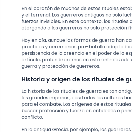
En el corazón de muchos de estos rituales esta
y el terrenal. Los guerreros antiguos no sólo l
fuerzas invisibles. En este contexto, los ritua
otorgando a los guerreros no sólo protección fís
Hoy en día, aunque las formas de guerra han camb
prácticas y ceremonias pre-batalla adaptadas d
persistencia de la creencia en el poder de lo esp
artículo, profundizaremos en este entrelazado de 
guerra y protección de guerreros.
Historia y origen de los rituales de g
La historia de los rituales de guerra es tan ant
los grandes imperios, casi todas las culturas h
para el combate. Los orígenes de estos rituale
buscar protección y fuerza en entidades o princ
conflicto.
En la antigua Grecia, por ejemplo, los guerreros 