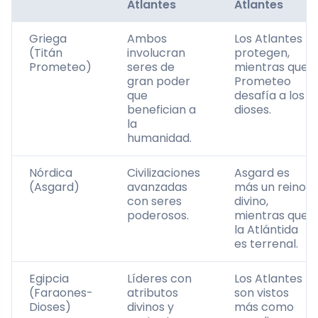
Atlantes
Atlantes
Griega
Ambos
Los Atlantes
(Titán
involucran
protegen,
Prometeo)
seres de
mientras que
gran poder
Prometeo
que
desafía a los
benefician a
dioses.
la
humanidad.
Nórdica
Civilizaciones
Asgard es
(Asgard)
avanzadas
más un reino
con seres
divino,
poderosos.
mientras que
la Atlántida
es terrenal.
Egipcia
Líderes con
Los Atlantes
(Faraones-
atributos
son vistos
Dioses)
divinos y
más como