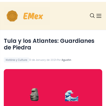
Tula y los Atlantes: Guardianes
de Piedra
•
História y Cultura
13 de January de 2021
Por
Agustin