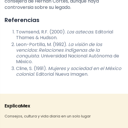
consejera de Hernán Cortés, aunque haya
controversia sobre su legado.
Referencias
Townsend, R.F. (2000).
Los aztecas
. Editorial
Thames & Hudson.
Leon-Portilla, M. (1992).
La visión de los
vencidos: Relaciones indígenas de la
conquista
. Universidad Nacional Autónoma de
México.
Cline, S. (1991).
Mujeres y sociedad en el México
colonial
. Editorial Nueva Imagen.
ExplicaMex
Consejos, cultura y vida diaria en un solo lugar