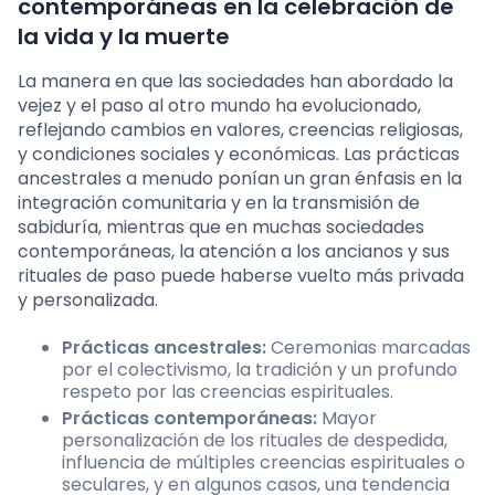
contemporáneas en la celebración de
la vida y la muerte
La manera en que las sociedades han abordado la
vejez y el paso al otro mundo ha evolucionado,
reflejando cambios en valores, creencias religiosas,
y condiciones sociales y económicas. Las prácticas
ancestrales a menudo ponían un gran énfasis en la
integración comunitaria y en la transmisión de
sabiduría, mientras que en muchas sociedades
contemporáneas, la atención a los ancianos y sus
rituales de paso puede haberse vuelto más privada
y personalizada.
Prácticas ancestrales:
Ceremonias marcadas
por el colectivismo, la tradición y un profundo
respeto por las creencias espirituales.
Prácticas contemporáneas:
Mayor
personalización de los rituales de despedida,
influencia de múltiples creencias espirituales o
seculares, y en algunos casos, una tendencia