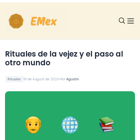
Rituales de la vejez y el paso al
otro mundo
•
Rituales
18 de August de 2020
Por
Agustin