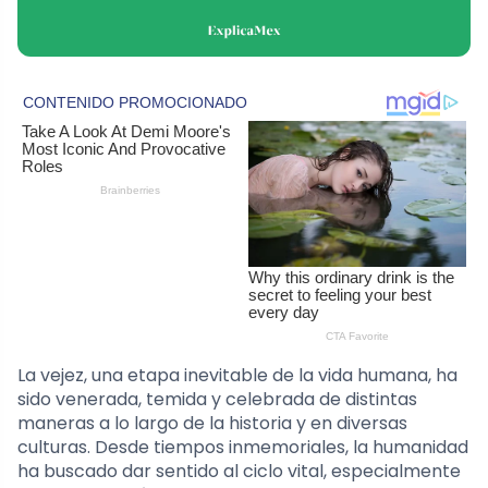
La vejez, una etapa inevitable de la vida humana, ha
sido venerada, temida y celebrada de distintas
maneras a lo largo de la historia y en diversas
culturas. Desde tiempos inmemoriales, la humanidad
ha buscado dar sentido al ciclo vital, especialmente